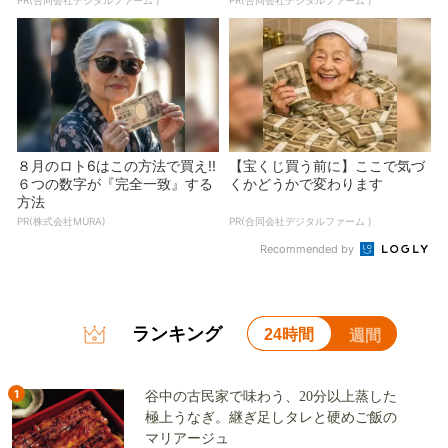
８月のロト6はこの方法で買え!!
【宝くじ買う前に】ここで気づ
６つの数字が『完全一致』する
くかどうかで変わります
方法
PR(株式会社MURA)
PR(合同会社デジタルファーム )
Recommended by
ランキング
24時間
週間
1
谷中の古民家で味わう、20分以上蒸した
極上うなぎ。継ぎ足しタレと硬めご飯の
マリアージュ