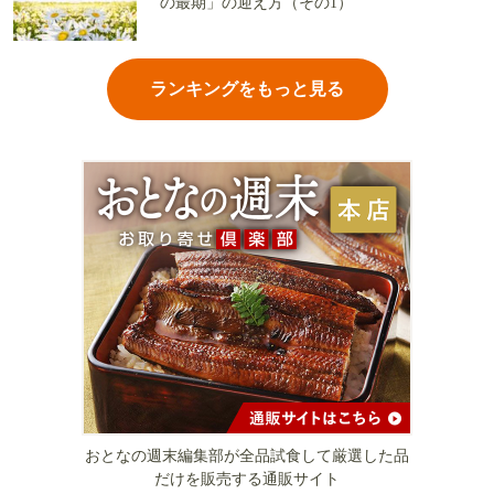
の最期」の迎え方（その1）
ランキングをもっと見る
おとなの週末編集部が全品試食して厳選した品
だけを販売する通販サイト