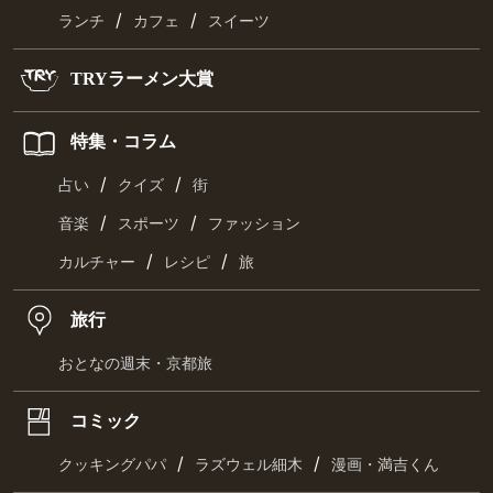
/
/
ランチ
カフェ
スイーツ
TRYラーメン大賞
特集・コラム
/
/
占い
クイズ
街
/
/
音楽
スポーツ
ファッション
/
/
カルチャー
レシピ
旅
旅行
おとなの週末・京都旅
コミック
/
/
クッキングパパ
ラズウェル細木
漫画・満吉くん