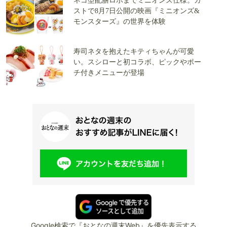
ネコ型配膳ロボまでミニオンズ仕様。ガ
ストで8月7日公開の映画『ミニオンズ&
モンスターズ』の世界を体験
寿司ネタを抱えたキティちゃんが可愛
い。スシローと初コラボ、ピックやポー
チ付きメニューが登場
Google検索で『おとなの週末Web』を優先表示する