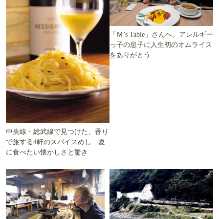
「Ｍ’s Table」さんへ。アレルギー
っ子の息子に人生初のオムライス
をありがとう
中央線・総武線で見つけた、香り
で旅する4軒のスパイスめし 夏
に食べたい懐かしさと驚き