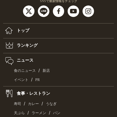
SNSで最新情報をチェック
トップ
ランキング
ニュース
/
食のニュース
新店
/
イベント
PR
食事・レストラン
/
/
寿司
カレー
うなぎ
/
/
天ぷら
ラーメン
パン