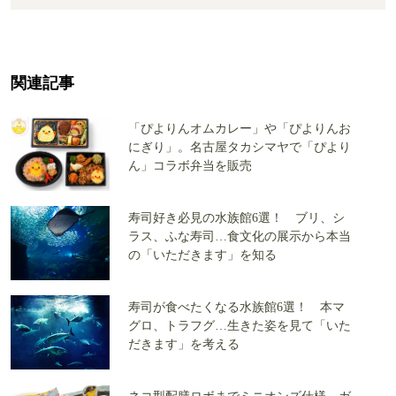
関連記事
「ぴよりんオムカレー」や「ぴよりんお
にぎり」。名古屋タカシマヤで「ぴより
ん」コラボ弁当を販売
寿司好き必見の水族館6選！ ブリ、シ
ラス、ふな寿司…食文化の展示から本当
の「いただきます」を知る
寿司が食べたくなる水族館6選！ 本マ
グロ、トラフグ…生きた姿を見て「いた
だきます」を考える