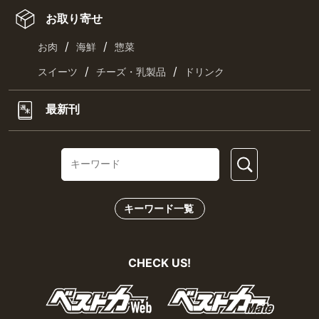
お取り寄せ
/
/
お肉
海鮮
惣菜
/
/
スイーツ
チーズ・乳製品
ドリンク
最新刊
キーワード一覧
CHECK US!