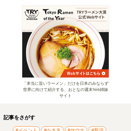
「本当に旨いラーメン」だけを日本のみならず
世界に向けて紹介する、おとなの週末Web姉妹
サイト
記事をさがす
#イベント
#かき氷
#サウナ
#新潟