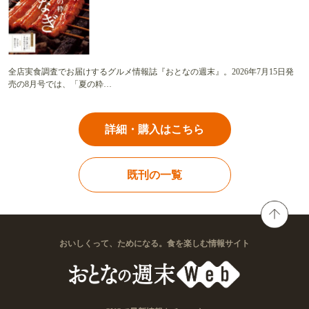
全店実食調査でお届けするグルメ情報誌『おとなの週末』。2026年7月15日発
売の8月号では、「夏の粋…
詳細・購入はこちら
既刊の一覧
おいしくって、ためになる。食を楽しむ情報サイト