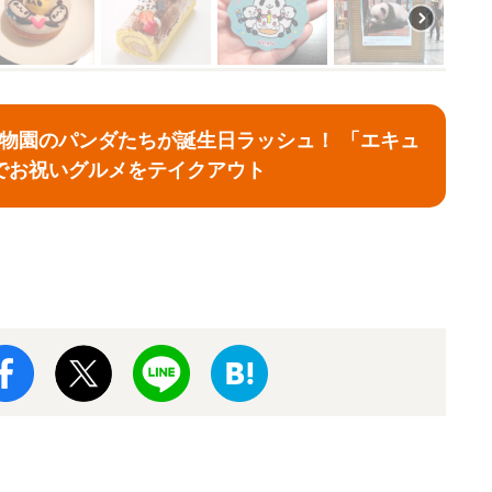
動物園のパンダたちが誕生日ラッシュ！ 「エキュ
でお祝いグルメをテイクアウト