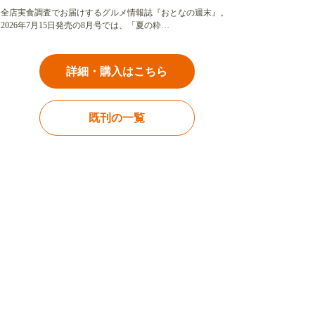
全店実食調査でお届けするグルメ情報誌『おとなの週末』。
2026年7月15日発売の8月号では、「夏の粋…
詳細・購入はこちら
既刊の一覧