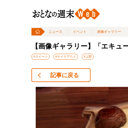
ニュース
イベント
画像ギャラリー
【画像ギャラリー】「エキュ
#スイーツ
#テイクアウト
#上野
記事に戻る