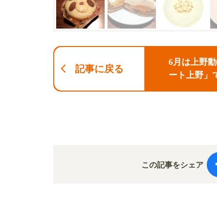
6月は上野
記事に戻る
ート上野」
この記事をシェア