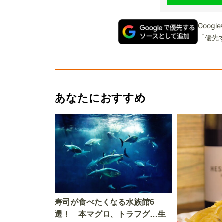
Goog
「優先
あなたにおすすめ
寿司が食べたくなる水族館6
選！ 本マグロ、トラフグ…生