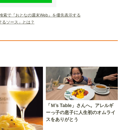
le検索で『おとなの週末Web』を優先表示する
するソース」とは？
「Ｍ’s Table」さんへ。アレルギ
ーっ子の息子に人生初のオムライ
スをありがとう