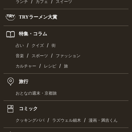
/
/
ランチ
カフェ
スイーツ
TRYラーメン大賞
特集・コラム
/
/
占い
クイズ
街
/
/
音楽
スポーツ
ファッション
/
/
カルチャー
レシピ
旅
旅行
おとなの週末・京都旅
コミック
/
/
クッキングパパ
ラズウェル細木
漫画・満吉くん