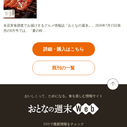
全店実食調査でお届けするグルメ情報誌『おとなの週末』。2026年7月15日発
売の8月号では、「夏の粋…
詳細・購入はこちら
既刊の一覧
おいしくって、ためになる。食を楽しむ情報サイト
SNSで最新情報をチェック