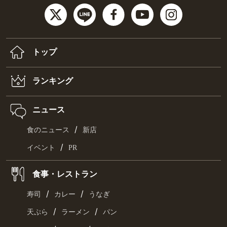
トップ
ランキング
ニュース
/
食のニュース
新店
/
イベント
PR
食事・レストラン
/
/
寿司
カレー
うなぎ
/
/
天ぷら
ラーメン
パン