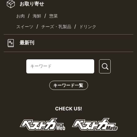
お取り寄せ
/
/
お肉
海鮮
惣菜
/
/
スイーツ
チーズ・乳製品
ドリンク
最新刊
キーワード一覧
CHECK US!