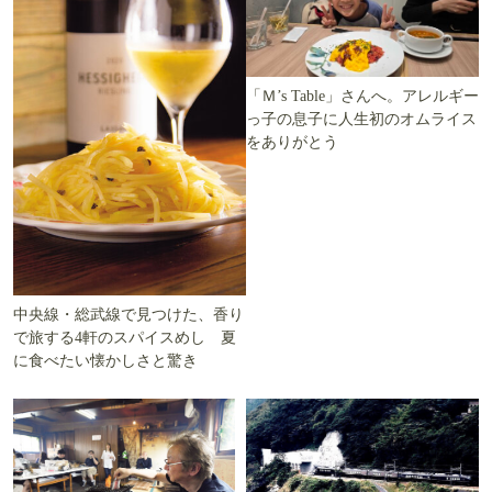
「Ｍ’s Table」さんへ。アレルギー
っ子の息子に人生初のオムライス
をありがとう
中央線・総武線で見つけた、香り
で旅する4軒のスパイスめし 夏
に食べたい懐かしさと驚き