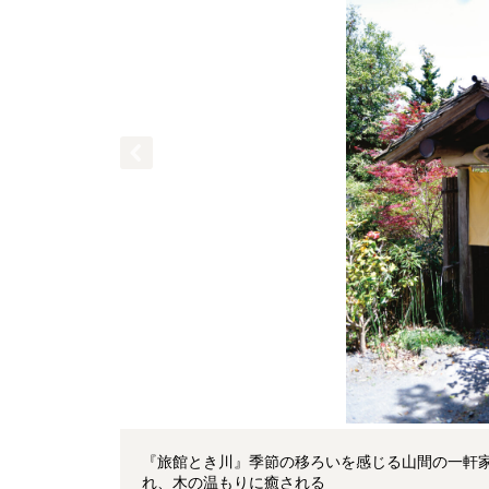
『旅館とき川』季節の移ろいを感じる山間の一軒
れ、木の温もりに癒される