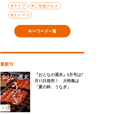
#ライフ
#ご当地グルメ
#スイーツ
キーワード一覧
最新刊
『おとなの週末』8月号は7
月15日発売！ 大特集は
「夏の粋、うなぎ」