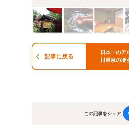
日本一のア
記事に戻る
川温泉の凄
この記事をシェア