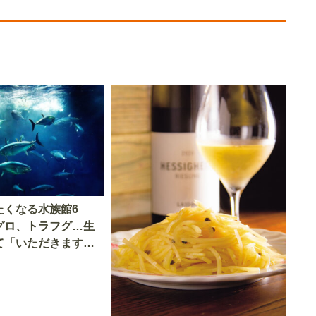
たくなる水族館6
グロ、トラフグ…生
て「いただきます」