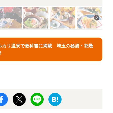
ルカリ温泉で教科書に掲載 埼玉の秘湯・都幾
さ