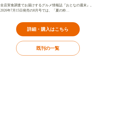
全店実食調査でお届けするグルメ情報誌『おとなの週末』。
2026年7月15日発売の8月号では、「夏の粋…
詳細・購入はこちら
既刊の一覧