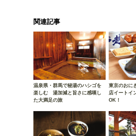
関連記事
温泉県・群馬で秘湯のハシゴを
東京のおに
楽しむ 湯加減と旨さに感嘆し
店イートイ
た大満足の旅
OK！