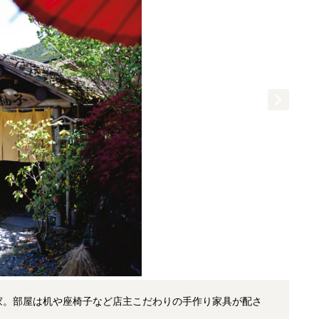
家。部屋は机や座椅子など店主こだわりの手作り家具が配さ