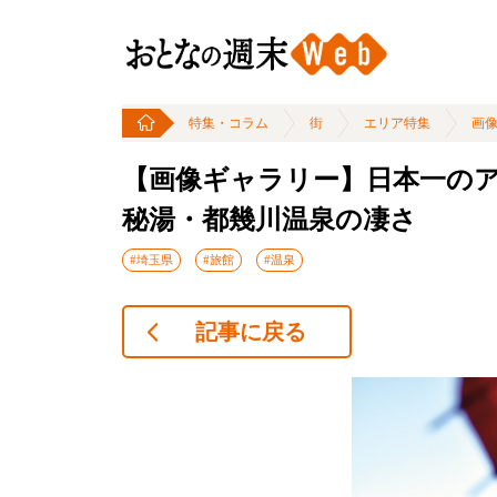
特集・コラム
街
エリア特集
画
【画像ギャラリー】日本一の
秘湯・都幾川温泉の凄さ
#埼玉県
#旅館
#温泉
記事に戻る