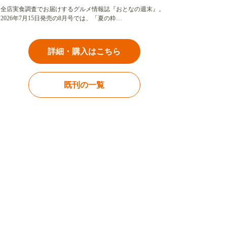
全店実食調査でお届けするグルメ情報誌『おとなの週末』。
2026年7月15日発売の8月号では、「夏の粋…
詳細・購入はこちら
既刊の一覧