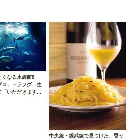
たくなる水族館6
グロ、トラフグ…生
て「いただきます」
中央線・総武線で見つけた、香り