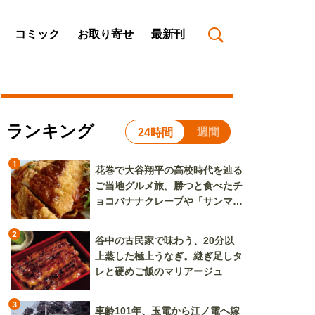
コミック
お取り寄せ
最新刊
ランキング
週間
24時間
1
花巻で大谷翔平の高校時代を辿る
ご当地グルメ旅。勝つと食べたチ
ョコバナナクレープや「サンマー
焼きそば」も
2
谷中の古民家で味わう、20分以
上蒸した極上うなぎ。継ぎ足しタ
レと硬めご飯のマリアージュ
3
車齢101年、玉電から江ノ電へ嫁