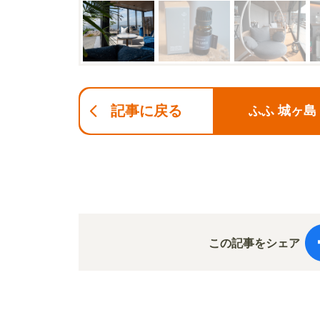
記事に戻る
ふふ 城ヶ
この記事をシェア