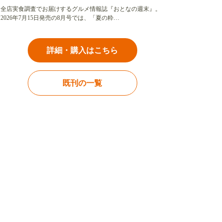
全店実食調査でお届けするグルメ情報誌『おとなの週末』。
2026年7月15日発売の8月号では、「夏の粋…
詳細・購入はこちら
既刊の一覧