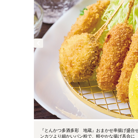
『とんかつ多酒多彩 地蔵』おまかせ串揚げ盛合せ
ンカツより細かいパン粉で、軽やかな揚げ具合に