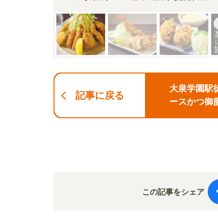
大泉学園駅
記事に戻る
ースかつ御
この記事をシェア