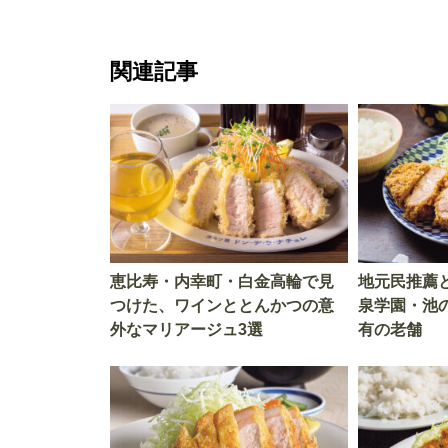
関連記事
恵比寿・内幸町・白金高輪で見
地元民推薦
つけた、ワインととんかつの意
泉学園・池
外なマリアージュ3選
有の老舗