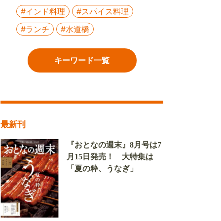
#インド料理
#スパイス料理
#ランチ
#水道橋
キーワード一覧
最新刊
『おとなの週末』8月号は7
月15日発売！ 大特集は
「夏の粋、うなぎ」