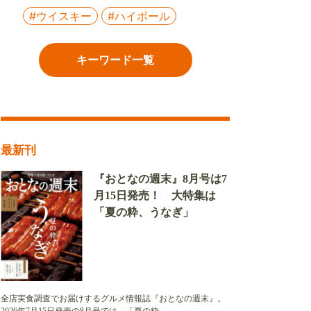
#ウイスキー
#ハイボール
キーワード一覧
最新刊
『おとなの週末』8月号は7
月15日発売！ 大特集は
「夏の粋、うなぎ」
全店実食調査でお届けするグルメ情報誌『おとなの週末』。