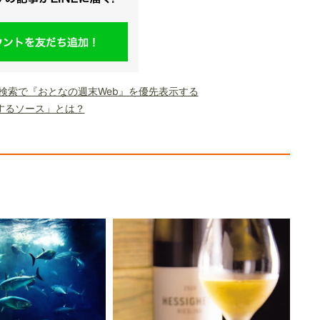
le検索で『おとなの週末Web』を優先表示する
するソース」とは？