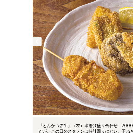
『とんかつ弥生』（左）串揚げ盛り合わせ 200
だが、この日のスタメンは時計回りにヒレ、玉ね