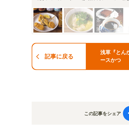
浅草『とん
記事に戻る
ースかつ
この記事をシェア