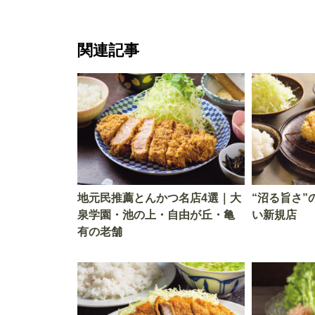
関連記事
地元民推薦とんかつ名店4選｜大
“沼る旨さ”
泉学園・池の上・自由が丘・亀
い新規店
有の老舗