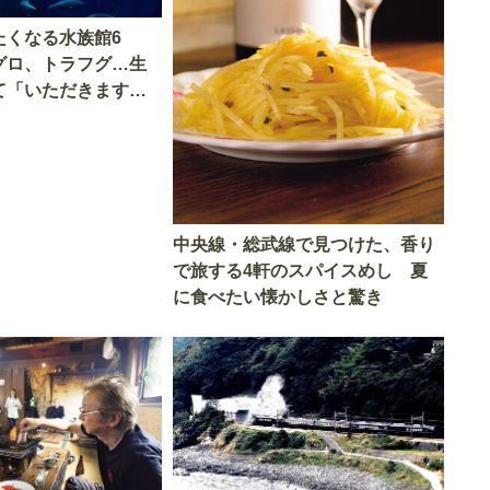
たくなる水族館6
グロ、トラフグ…生
て「いただきます」
中央線・総武線で見つけた、香り
で旅する4軒のスパイスめし 夏
に食べたい懐かしさと驚き