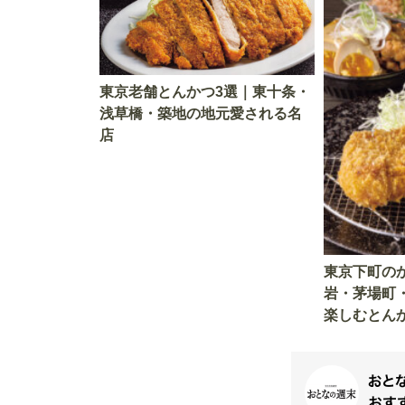
東京老舗とんかつ3選｜東十条・
浅草橋・築地の地元愛される名
店
東京下町の
岩・茅場町
楽しむとん