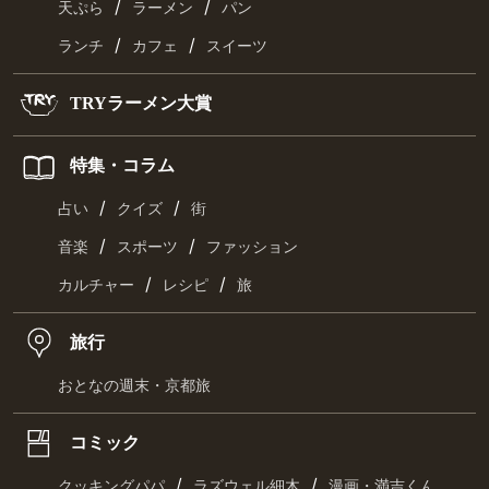
/
/
天ぷら
ラーメン
パン
/
/
ランチ
カフェ
スイーツ
TRYラーメン大賞
特集・コラム
/
/
占い
クイズ
街
/
/
音楽
スポーツ
ファッション
/
/
カルチャー
レシピ
旅
旅行
おとなの週末・京都旅
コミック
/
/
クッキングパパ
ラズウェル細木
漫画・満吉くん