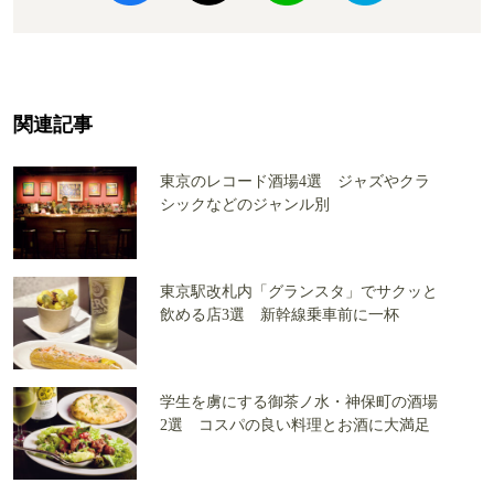
関連記事
東京のレコード酒場4選 ジャズやクラ
シックなどのジャンル別
東京駅改札内「グランスタ」でサクッと
飲める店3選 新幹線乗車前に一杯
学生を虜にする御茶ノ水・神保町の酒場
2選 コスパの良い料理とお酒に大満足