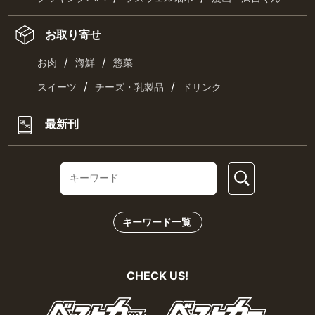
お取り寄せ
/
/
お肉
海鮮
惣菜
/
/
スイーツ
チーズ・乳製品
ドリンク
最新刊
キーワード一覧
CHECK US!