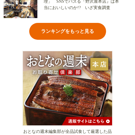
理」 SNSでバズる『野沢屋本店』は本
当においしいのか!? いざ実食調査
ランキングをもっと見る
おとなの週末編集部が全品試食して厳選した品