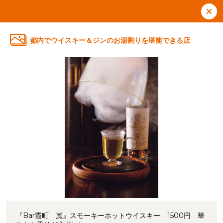
都内でウイスキー＆ジンのお湯割りを堪能できる店
『Bar霞町 嵐』スモーキーホットウイスキー 1500円 華