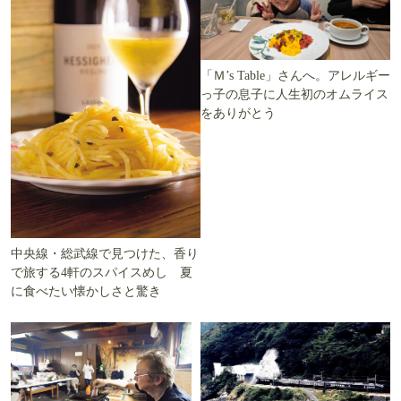
「Ｍ’s Table」さんへ。アレルギー
っ子の息子に人生初のオムライス
をありがとう
中央線・総武線で見つけた、香り
で旅する4軒のスパイスめし 夏
に食べたい懐かしさと驚き