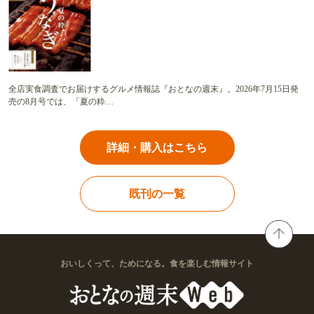
全店実食調査でお届けするグルメ情報誌『おとなの週末』。2026年7月15日発
売の8月号では、「夏の粋…
詳細・購入はこちら
既刊の一覧
おいしくって、ためになる。食を楽しむ情報サイト