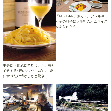
「Ｍ’s Table」さんへ。アレルギー
っ子の息子に人生初のオムライス
をありがとう
中央線・総武線で見つけた、香り
で旅する4軒のスパイスめし 夏
に食べたい懐かしさと驚き