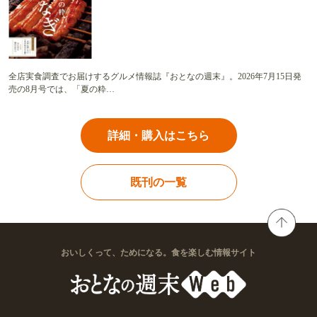
全店実食調査でお届けするグルメ情報誌『おとなの週末』。2026年7月15日発
売の8月号では、「夏の粋…
詳細・購入はこちら
既刊の一覧
おいしくって、ためになる。食を楽しむ情報サイト