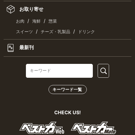
お取り寄せ
/
/
お肉
海鮮
惣菜
/
/
スイーツ
チーズ・乳製品
ドリンク
最新刊
キーワード一覧
CHECK US!