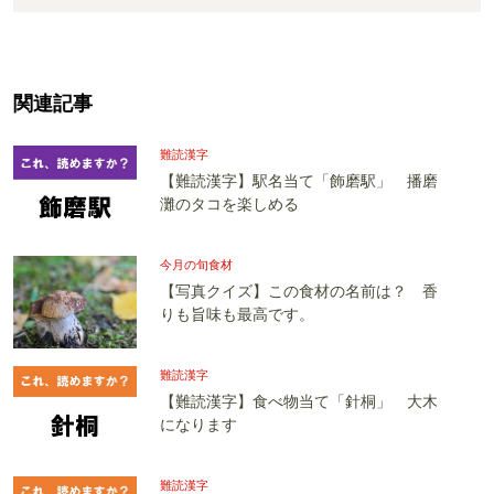
関連記事
難読漢字
【難読漢字】駅名当て「飾磨駅」 播磨
灘のタコを楽しめる
今月の旬食材
【写真クイズ】この食材の名前は？ 香
りも旨味も最高です。
難読漢字
【難読漢字】食べ物当て「針桐」 大木
になります
難読漢字