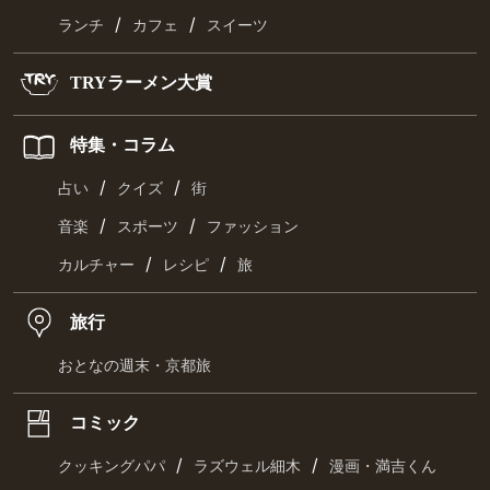
/
/
ランチ
カフェ
スイーツ
TRYラーメン大賞
特集・コラム
/
/
占い
クイズ
街
/
/
音楽
スポーツ
ファッション
/
/
カルチャー
レシピ
旅
旅行
おとなの週末・京都旅
コミック
/
/
クッキングパパ
ラズウェル細木
漫画・満吉くん