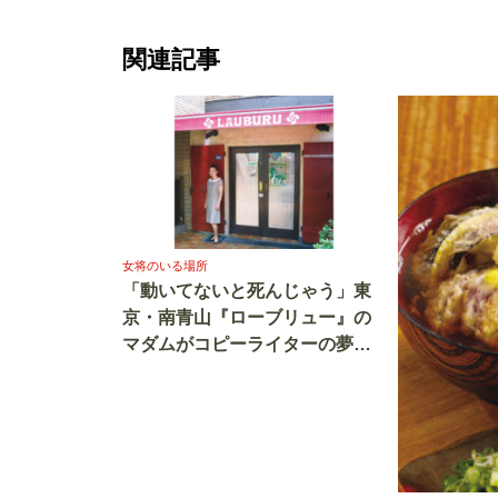
関連記事
女将のいる場所
「動いてないと死んじゃう」東
京・南青山『ローブリュー』の
マダムがコピーライターの夢か
ら転身した理由