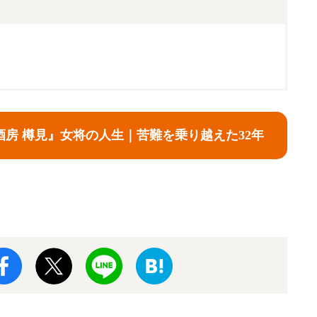
酒房 樽見』女将の人生｜苦難を乗り越えた32年