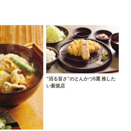
“沼る旨さ”のとんかつ5選 推した
い新規店