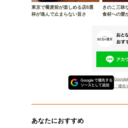
東京で蕎麦前が楽しめる店6選
きのこ三昧
杯が進んで止まらない旨さ
食材への愛
Goog
「優先
あなたにおすすめ