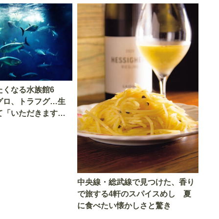
たくなる水族館6
グロ、トラフグ…生
て「いただきます」
中央線・総武線で見つけた、香り
で旅する4軒のスパイスめし 夏
に食べたい懐かしさと驚き