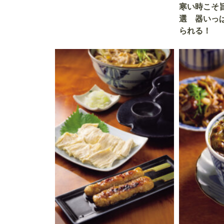
寒い時こそ
選 器いっ
られる！