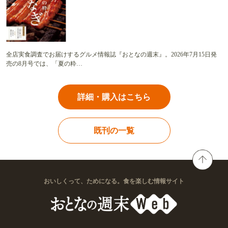
全店実食調査でお届けするグルメ情報誌『おとなの週末』。2026年7月15日発
売の8月号では、「夏の粋…
詳細・購入はこちら
既刊の一覧
おいしくって、ためになる。食を楽しむ情報サイト