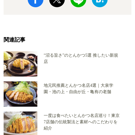
関連記事
“沼る旨さ”のとんかつ5選 推したい新規
店
地元民推薦とんかつ名店4選｜大泉学
園・池の上・自由が丘・亀有の老舗
一度は食べたいとんかつ名店巡り！東京
7店舗の伝統製法と素材へのこだわりを
紹介