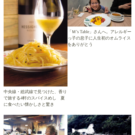
「Ｍ’s Table」さんへ。アレルギー
っ子の息子に人生初のオムライス
をありがとう
中央線・総武線で見つけた、香り
で旅する4軒のスパイスめし 夏
に食べたい懐かしさと驚き