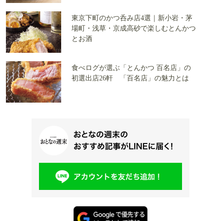
東京下町のかつ呑み店4選｜新小岩・茅
場町・浅草・京成高砂で楽しむとんかつ
とお酒
食べログが選ぶ「とんかつ 百名店」の
初選出店26軒 「百名店」の魅力とは