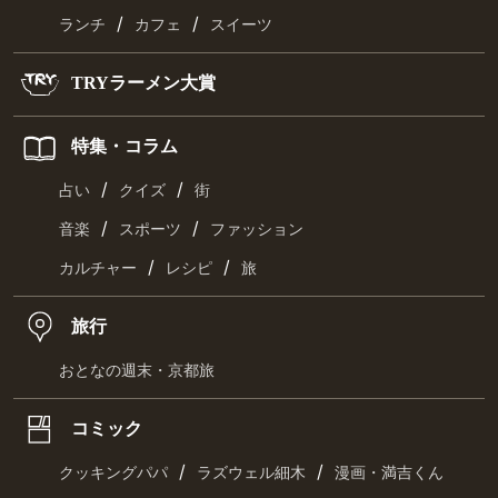
/
/
ランチ
カフェ
スイーツ
TRYラーメン大賞
特集・コラム
/
/
占い
クイズ
街
/
/
音楽
スポーツ
ファッション
/
/
カルチャー
レシピ
旅
旅行
おとなの週末・京都旅
コミック
/
/
クッキングパパ
ラズウェル細木
漫画・満吉くん