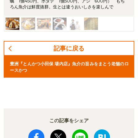
蠣 1個450円、ホタテ 1個500円、アジ 600円） もち
ろん魚介は鮮度抜群。生とは違うおいしさを楽しんで
記事に戻る
豊洲『とんかつ小田保 場内店』魚介の旨みをまとう老舗のロ
ースかつ
この記事をシェア