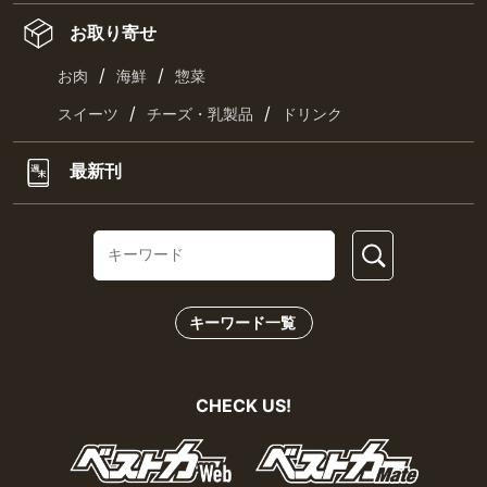
お取り寄せ
/
/
お肉
海鮮
惣菜
/
/
スイーツ
チーズ・乳製品
ドリンク
最新刊
キーワード一覧
CHECK US!