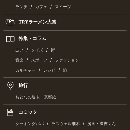
/
/
ランチ
カフェ
スイーツ
TRYラーメン大賞
特集・コラム
/
/
占い
クイズ
街
/
/
音楽
スポーツ
ファッション
/
/
カルチャー
レシピ
旅
旅行
おとなの週末・京都旅
コミック
/
/
クッキングパパ
ラズウェル細木
漫画・満吉くん