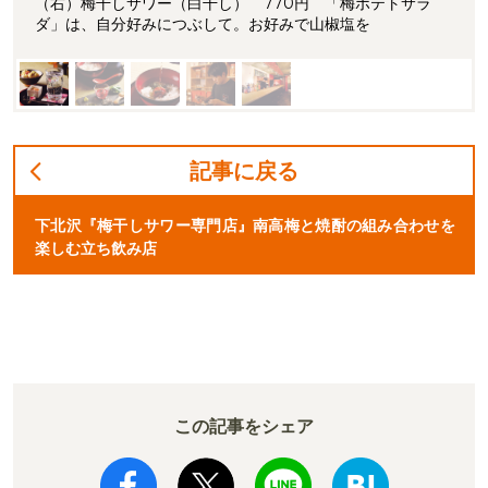
（右）梅干しサワー（白干し） 770円 「梅ポテトサラ
ダ」は、自分好みにつぶして。お好みで山椒塩を
記事に戻る
下北沢『梅干しサワー専門店』南高梅と焼酎の組み合わせを
楽しむ立ち飲み店
この記事をシェア