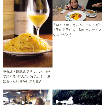
「Ｍ’s Table」さんへ。アレルギー
っ子の息子に人生初のオムライス
をありがとう
中央線・総武線で見つけた、香り
で旅する4軒のスパイスめし 夏
に食べたい懐かしさと驚き