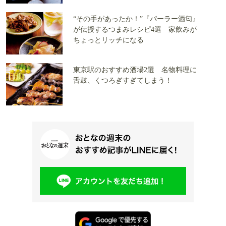
“その手があったか！”『パーラー酒匂』
が伝授するつまみレシピ4選 家飲みが
ちょっとリッチになる
東京駅のおすすめ酒場2選 名物料理に
舌鼓、くつろぎすぎてしまう！