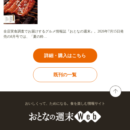
全店実食調査でお届けするグルメ情報誌『おとなの週末』。2026年7月15日発
売の8月号では、「夏の粋…
詳細・購入はこちら
既刊の一覧
おいしくって、ためになる。食を楽しむ情報サイト