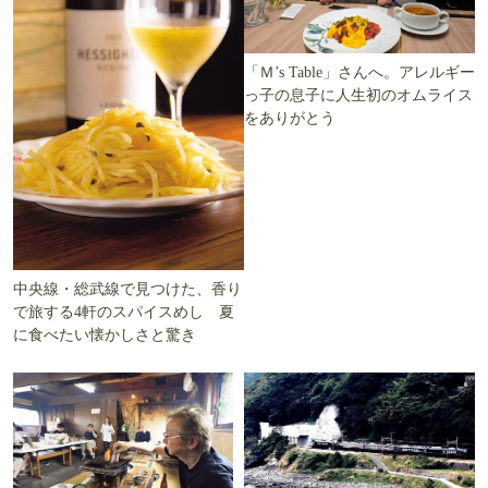
「Ｍ’s Table」さんへ。アレルギー
っ子の息子に人生初のオムライス
をありがとう
中央線・総武線で見つけた、香り
で旅する4軒のスパイスめし 夏
に食べたい懐かしさと驚き