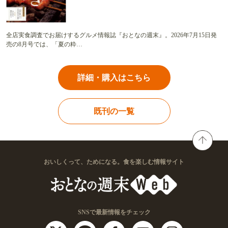
全店実食調査でお届けするグルメ情報誌『おとなの週末』。2026年7月15日発
売の8月号では、「夏の粋…
詳細・購入はこちら
既刊の一覧
おいしくって、ためになる。食を楽しむ情報サイト
SNSで最新情報をチェック