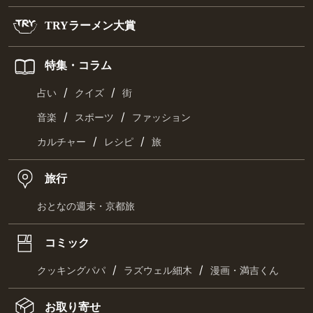
TRYラーメン大賞
特集・コラム
/
/
占い
クイズ
街
/
/
音楽
スポーツ
ファッション
/
/
カルチャー
レシピ
旅
旅行
おとなの週末・京都旅
コミック
/
/
クッキングパパ
ラズウェル細木
漫画・満吉くん
お取り寄せ