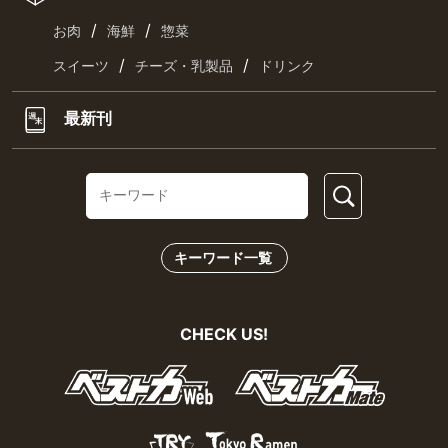
/
/
お肉
海鮮
惣菜
/
/
スイーツ
チーズ・乳製品
ドリンク
最新刊
キーワード一覧
CHECK US!