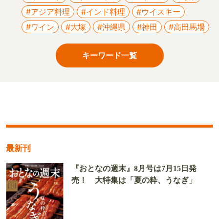
#アジア料理
#インド料理
#ウイスキー
#ワイン
#大塚
#沖縄県
#神田
#高田馬場
キーワード一覧
最新刊
『おとなの週末』8月号は7月15日発
売！ 大特集は「夏の粋、うなぎ」