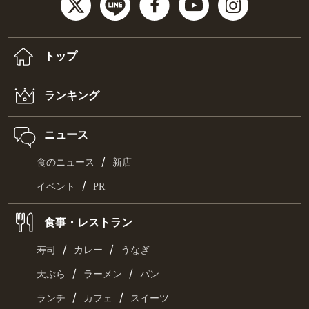
トップ
ランキング
ニュース
/
食のニュース
新店
/
イベント
PR
食事・レストラン
/
/
寿司
カレー
うなぎ
/
/
天ぷら
ラーメン
パン
/
/
ランチ
カフェ
スイーツ