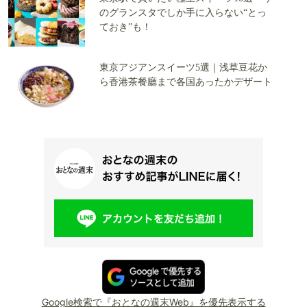
のグランスタでしか手に入らない“とっ
ておき”も！
東京アジアンスイーツ5選｜浅草豆花か
ら香港茶餐廳まで各国あったかデザート
Google検索で『おとなの週末Web』を優先表示する