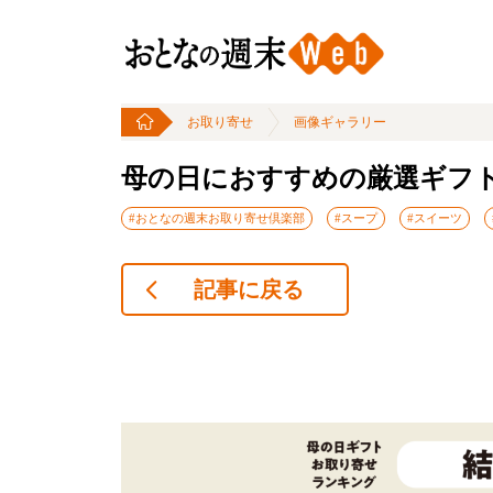
お取り寄せ
画像ギャラリー
母の日におすすめの厳選ギフト
#おとなの週末お取り寄せ倶楽部
#スープ
#スイーツ
記事に戻る