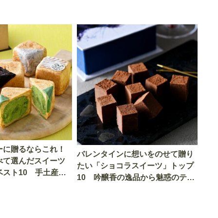
ーに贈るならこれ！
バレンタインに想いをのせて贈り
べて選んだスイーツ
たい「ショコラスイーツ」トップ
ベスト10 手土産に
10 吟醸香の逸品から魅惑のテリ
ーヌまで多種多彩！