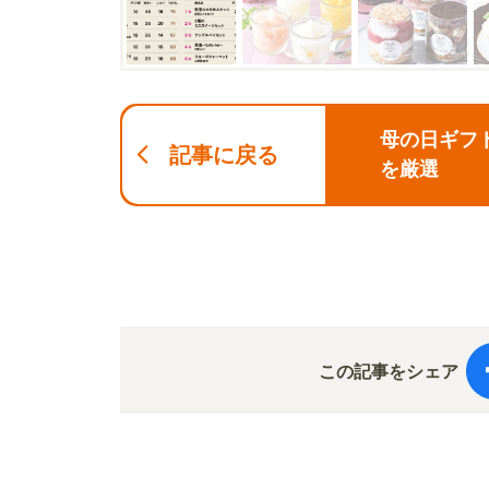
母の日ギフ
記事に戻る
を厳選
この記事をシェア