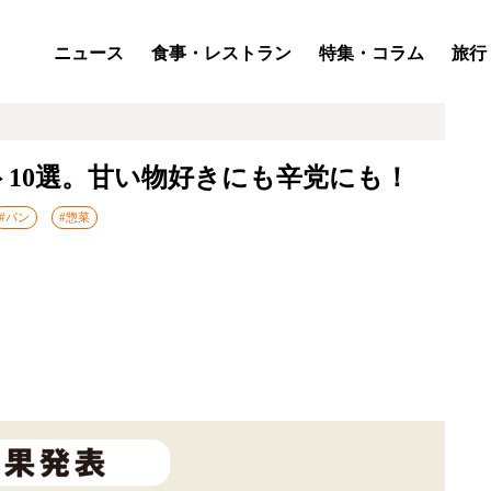
ニュース
食事・レストラン
特集・コラム
旅行
10選。甘い物好きにも辛党にも！
#パン
#惣菜