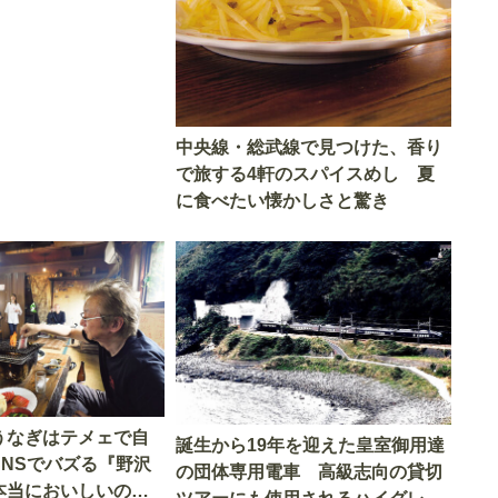
中央線・総武線で見つけた、香り
で旅する4軒のスパイスめし 夏
に食べたい懐かしさと驚き
うなぎはテメェで自
誕生から19年を迎えた皇室御用達
SNSでバズる『野沢
の団体専用電車 高級志向の貸切
本当においしいの