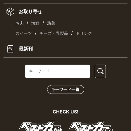
お取り寄せ
/
/
お肉
海鮮
惣菜
/
/
スイーツ
チーズ・乳製品
ドリンク
最新刊
キーワード一覧
CHECK US!