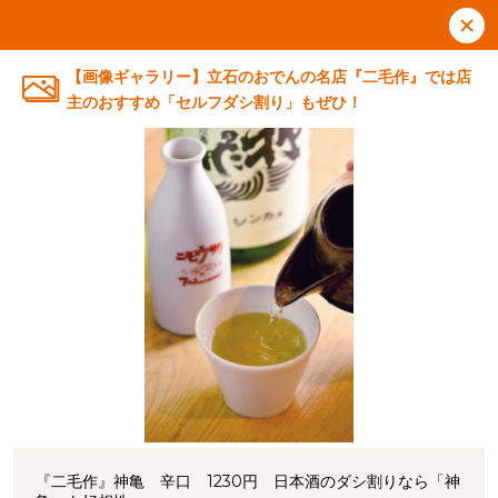
【画像ギャラリー】立石のおでんの名店『二毛作』では店
主のおすすめ「セルフダシ割り」もぜひ！
『二毛作』神亀 辛口 1230円 日本酒のダシ割りなら「神