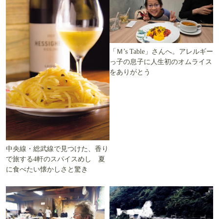
「Ｍ’s Table」さんへ。アレルギー
っ子の息子に人生初のオムライス
をありがとう
中央線・総武線で見つけた、香り
で旅する4軒のスパイスめし 夏
に食べたい懐かしさと驚き