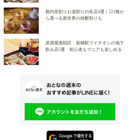
都内茶割りお湯割りの良店4選！221種か
ら選べる新世界の焼酎割りも
居酒屋激戦区・新橋駅でイチオシの地下
飲み店5選 初心者もマニアも楽しめる