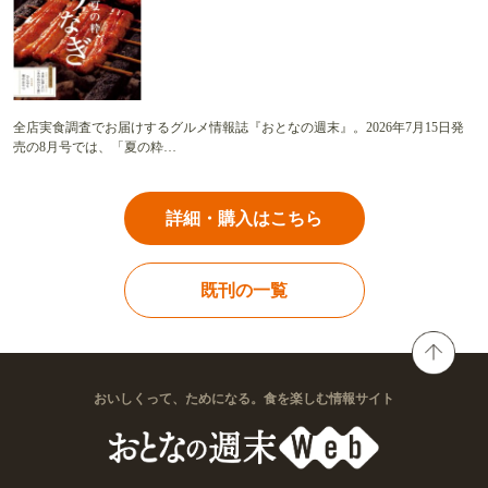
全店実食調査でお届けするグルメ情報誌『おとなの週末』。2026年7月15日発
売の8月号では、「夏の粋…
詳細・購入はこちら
既刊の一覧
おいしくって、ためになる。食を楽しむ情報サイト