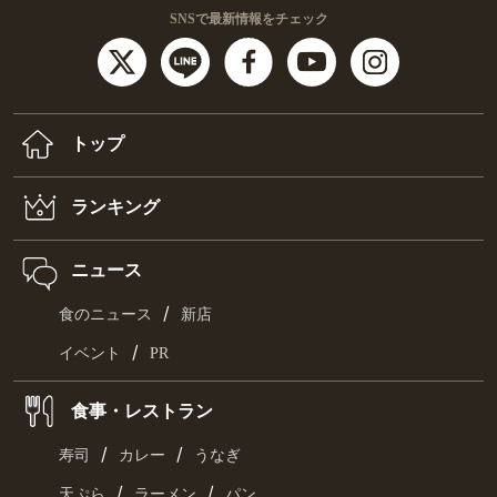
SNSで最新情報をチェック
トップ
ランキング
ニュース
/
食のニュース
新店
/
イベント
PR
食事・レストラン
/
/
寿司
カレー
うなぎ
/
/
天ぷら
ラーメン
パン