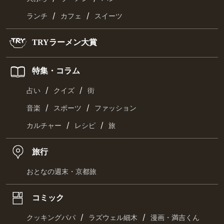
/
/
ランチ
カフェ
スイーツ
TRYラーメン大賞
特集・コラム
/
/
占い
クイズ
街
/
/
音楽
スポーツ
ファッション
/
/
カルチャー
レシピ
旅
旅行
おとなの週末・京都旅
コミック
/
/
クッキングパパ
ラズウェル細木
漫画・満吉くん