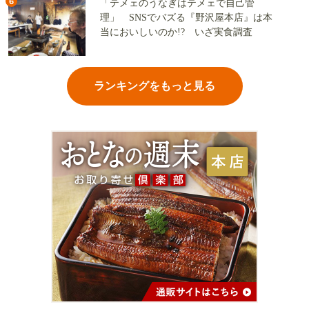
6
「テメェのうなぎはテメェで自己管
理」 SNSでバズる『野沢屋本店』は本
当においしいのか!? いざ実食調査
ランキングをもっと見る