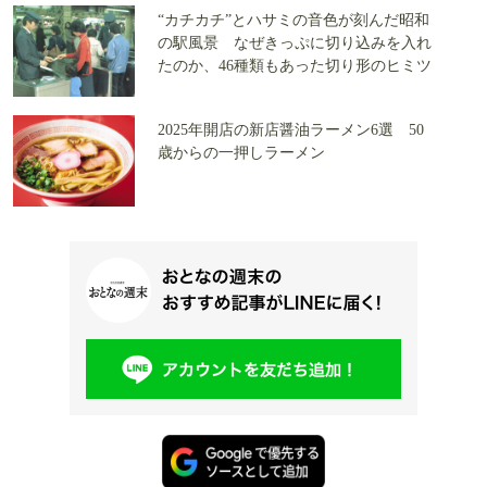
“カチカチ”とハサミの音色が刻んだ昭和
の駅風景 なぜきっぷに切り込みを入れ
たのか、46種類もあった切り形のヒミツ
2025年開店の新店醤油ラーメン6選 50
歳からの一押しラーメン