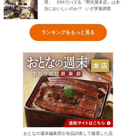
理」 SNSでバズる『野沢屋本店』は本
当においしいのか!? いざ実食調査
ランキングをもっと見る
おとなの週末編集部が全品試食して厳選した品