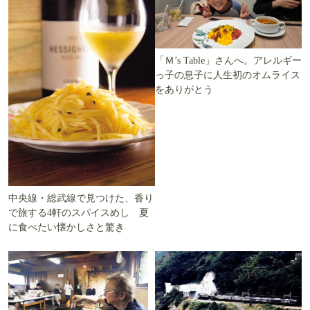
「Ｍ’s Table」さんへ。アレルギー
っ子の息子に人生初のオムライス
をありがとう
中央線・総武線で見つけた、香り
で旅する4軒のスパイスめし 夏
に食べたい懐かしさと驚き