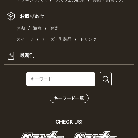
クッキングパパ
ラズウェル細木
漫画・満吉くん
お取り寄せ
/
/
お肉
海鮮
惣菜
/
/
スイーツ
チーズ・乳製品
ドリンク
最新刊
キーワード一覧
CHECK US!