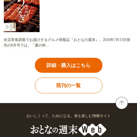
全店実食調査でお届けするグルメ情報誌『おとなの週末』。2026年7月15日発
売の8月号では、「夏の粋…
詳細・購入はこちら
既刊の一覧
おいしくって、ためになる。食を楽しむ情報サイト