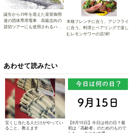
誕生から19年を迎えた皇室御用
達の団体専用電車 高級志向の
本格フレンチに合う、アジフライ
貸切ツアーにも使用されるハイ
に合う。料理とペアリングで楽し
グレード電車とは
むレモンサワーの店5軒
あわせて読みたい
宝くじ当たる人だけがやってい
【9月15日】今日は何の日？最
ること、教えます
初は「高齢者」のためのもので