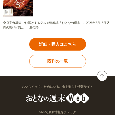
全店実食調査でお届けするグルメ情報誌『おとなの週末』。2026年7月15日発
売の8月号では、「夏の粋…
詳細・購入はこちら
既刊の一覧
おいしくって、ためになる。食を楽しむ情報サイト
SNSで最新情報をチェック