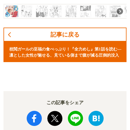
記事に戻る
校閲ガールの至福の食べっぷり！『全力めし』第1話を読む—
凛とした女性が魅せる、見ている側まで腹が減る圧倒的没入
この記事をシェア