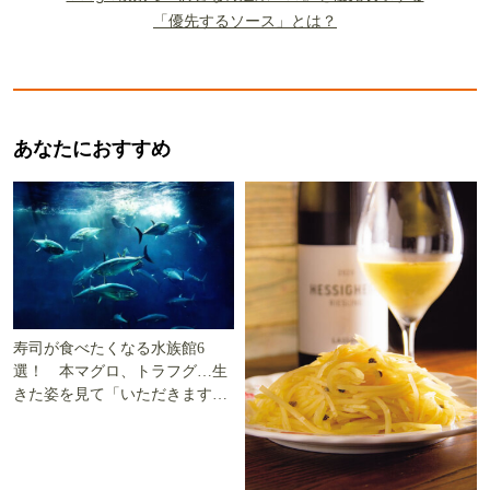
「優先するソース」とは？
あなたにおすすめ
寿司が食べたくなる水族館6
選！ 本マグロ、トラフグ…生
きた姿を見て「いただきます」
を考える