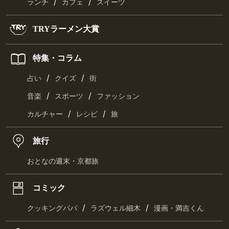
/
/
ランチ
カフェ
スイーツ
TRYラーメン大賞
特集・コラム
/
/
占い
クイズ
街
/
/
音楽
スポーツ
ファッション
/
/
カルチャー
レシピ
旅
旅行
おとなの週末・京都旅
コミック
/
/
クッキングパパ
ラズウェル細木
漫画・満吉くん