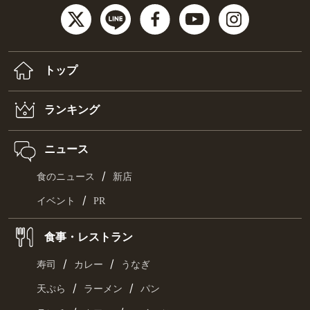
トップ
ランキング
ニュース
/
食のニュース
新店
/
イベント
PR
食事・レストラン
/
/
寿司
カレー
うなぎ
/
/
天ぷら
ラーメン
パン