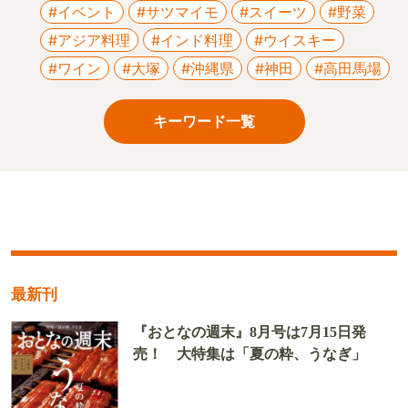
#イベント
#サツマイモ
#スイーツ
#野菜
#アジア料理
#インド料理
#ウイスキー
#ワイン
#大塚
#沖縄県
#神田
#高田馬場
キーワード一覧
最新刊
『おとなの週末』8月号は7月15日発
売！ 大特集は「夏の粋、うなぎ」