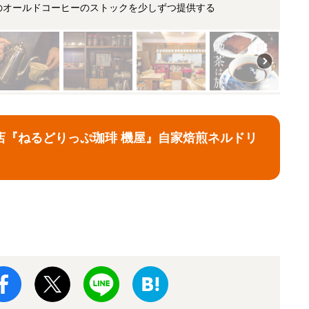
のオールドコーヒーのストックを少しずつ提供する
店『ねるどりっぷ珈琲 機屋』自家焙煎ネルドリ