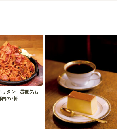
ポリタン 雰囲気も
都内の7軒