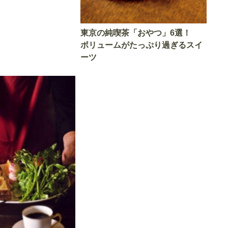
東京の純喫茶「おやつ」6選！
ボリュームがたっぷり過ぎるスイ
ーツ