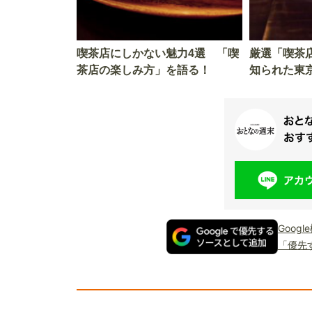
喫茶店にしかない魅力4選 「喫
厳選「喫茶
茶店の楽しみ方」を語る！
知られた東
Goog
「優先