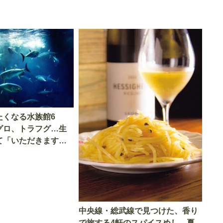
たくなる水族館6
グロ、トラフグ…生
て「いただきます」
中央線・総武線で見つけた、香り
で旅する4軒のスパイスめし 夏