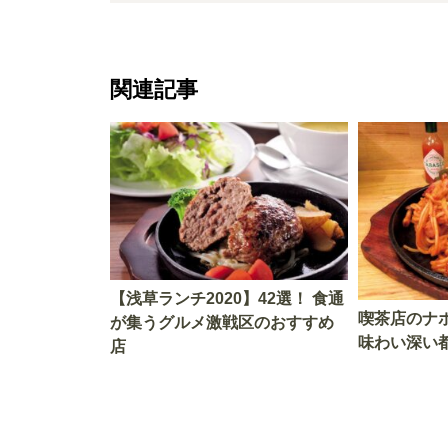
関連記事
【浅草ランチ2020】42選！ 食通
喫茶店のナ
が集うグルメ激戦区のおすすめ
味わい深い
店