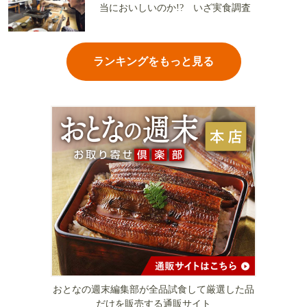
当においしいのか!? いざ実食調査
ランキングをもっと見る
おとなの週末編集部が全品試食して厳選した品
だけを販売する通販サイト