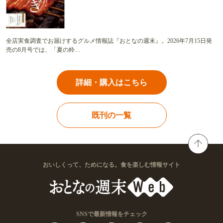
全店実食調査でお届けするグルメ情報誌『おとなの週末』。2026年7月15日発
売の8月号では、「夏の粋…
詳細・購入はこちら
既刊の一覧
おいしくって、ためになる。食を楽しむ情報サイト
SNSで最新情報をチェック