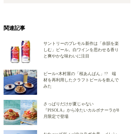
関連記事
サントリーのプレモル新作は「余韻を楽
しむ」ビール。白ワインを思わせる香り
と爽やかな味わいに注目
ビール×木村屋の「桜あんぱん」!? 端
材を再利用したクラフトビールを飲んで
みた
さっぱりだけが夏じゃない
『PISOLA』から冷たいカルボナーラが8
月限定で登場