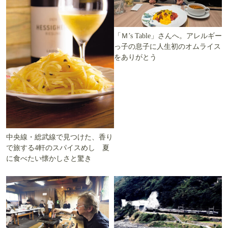
「Ｍ’s Table」さんへ。アレルギー
っ子の息子に人生初のオムライス
をありがとう
中央線・総武線で見つけた、香り
で旅する4軒のスパイスめし 夏
に食べたい懐かしさと驚き