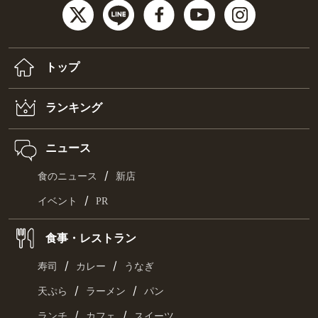
トップ
ランキング
ニュース
/
食のニュース
新店
/
イベント
PR
食事・レストラン
/
/
寿司
カレー
うなぎ
/
/
天ぷら
ラーメン
パン
/
/
ランチ
カフェ
スイーツ