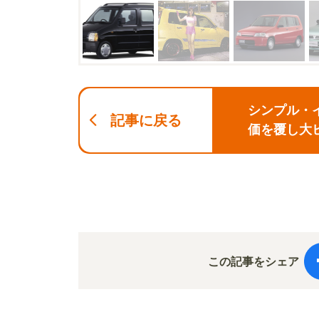
シンプル・
記事に戻る
価を覆し大
この記事をシェア