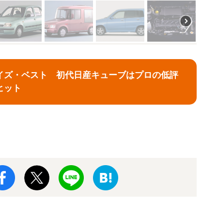
イズ・ベスト 初代日産キューブはプロの低評
ヒット