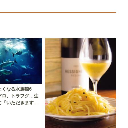
たくなる水族館6
グロ、トラフグ…生
て「いただきます」