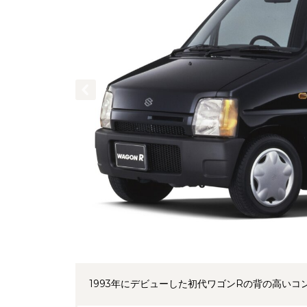
1993年にデビューした初代ワゴンRの背の高い