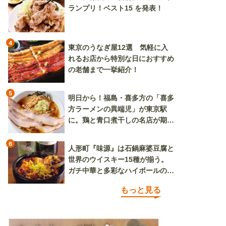
ランプリ！ベスト15 を発表！
4
東京のうなぎ屋12選 気軽に入
れるお店から特別な日におすすめ
の老舗まで一挙紹介！
5
明日から！福島・喜多方の「喜多
方ラーメンの異端児」が東京駅
に。鶏と青口煮干しの名店が期間
限定で登場
6
人形町『味源』は石鍋麻婆豆腐と
世界のウイスキー15種が揃う。
ガチ中華と多彩なハイボールの組
み合わせを楽しめる
もっと見る