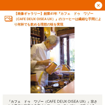
【画像ギャラリー】創業41年『カフェ ドゥ ワゾー
（CAFE DEUX OISEA UX）』のコーヒーは繊細な手間によ
り何杯でも飲める理想の味を実現
『カフェ ドゥ ワゾー（CAFE DEUX OISEA UX）』宗さ