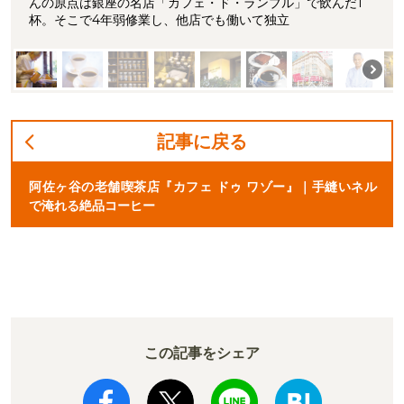
んの原点は銀座の名店「カフェ・ド・ランブル」で飲んだ1
杯。そこで4年弱修業し、他店でも働いて独立
記事に戻る
阿佐ヶ谷の老舗喫茶店『カフェ ドゥ ワゾー』｜手縫いネル
で淹れる絶品コーヒー
この記事をシェア