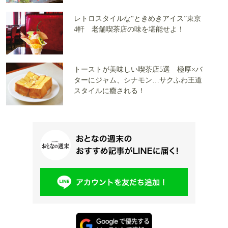
レトロスタイルな“ときめきアイス”東京
4軒 老舗喫茶店の味を堪能せよ！
トーストが美味しい喫茶店5選 極厚×バ
ターにジャム、シナモン…サクふわ王道
スタイルに癒される！