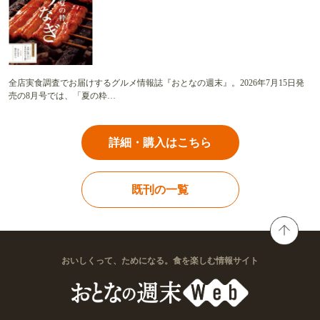
全店実食調査でお届けするグルメ情報誌『おとなの週末』。2026年7月15日発
売の8月号では、「夏の粋…
詳細・購入はこちら
既刊の一覧
おいしくって、ためになる。食を楽しむ情報サイト