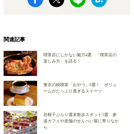
関連記事
喫茶店にしかない魅力4選 「喫茶店の
楽しみ方」を語る！
東京の純喫茶「おやつ」6選！ ボリュ
ームがたっぷり過ぎるスイーツ
谷根千ぶらり週末散歩スポット5選 参
道カフェや老舗のせんべい屋に寄りなが
ら