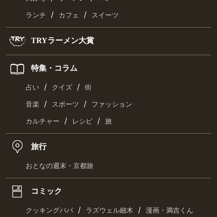
/
/
ランチ
カフェ
スイーツ
TRYラーメン大賞
特集・コラム
/
/
占い
クイズ
街
/
/
音楽
スポーツ
ファッション
/
/
カルチャー
レシピ
旅
旅行
おとなの週末・京都旅
コミック
/
/
クッキングパパ
ラズウェル細木
漫画・満吉くん