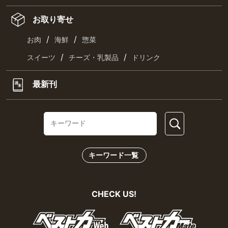
お取り寄せ
/
/
お肉
海鮮
惣菜
/
/
スイーツ
チーズ・乳製品
ドリンク
最新刊
キーワード一覧
CHECK US!