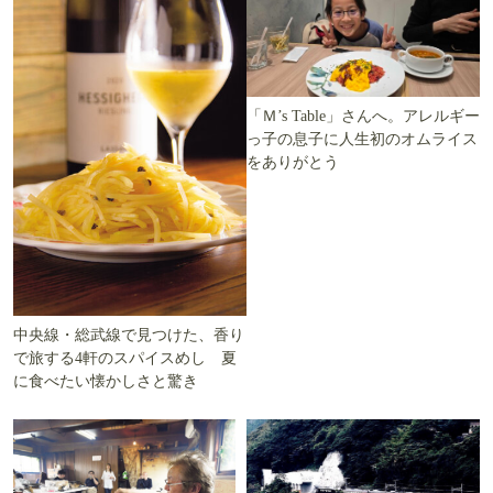
「Ｍ’s Table」さんへ。アレルギー
っ子の息子に人生初のオムライス
をありがとう
中央線・総武線で見つけた、香り
で旅する4軒のスパイスめし 夏
に食べたい懐かしさと驚き