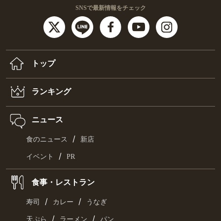
SNSで最新情報をチェック
トップ
ランキング
ニュース
/
食のニュース
新店
/
イベント
PR
食事・レストラン
/
/
寿司
カレー
うなぎ
/
/
天ぷら
ラーメン
パン