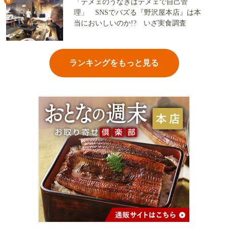
6
「テメェのうなぎはテメェで自己管
理」 SNSでバズる『野沢屋本店』は本
当においしいのか!? いざ実食調査
ランキングをもっと見る