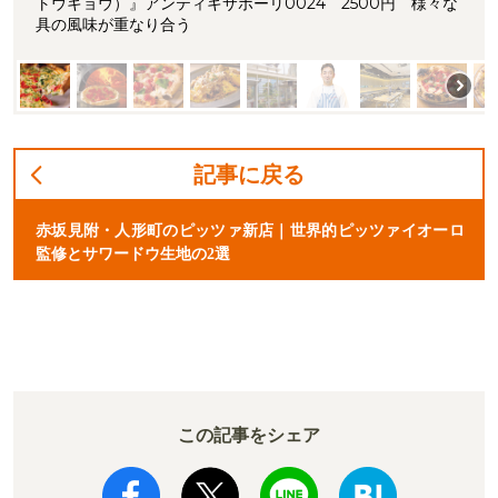
トウキョウ）』アンティキサポーリ0024 2500円 様々な
具の風味が重なり合う
記事に戻る
赤坂見附・人形町のピッツァ新店｜世界的ピッツァイオーロ
監修とサワードウ生地の2選
この記事をシェア