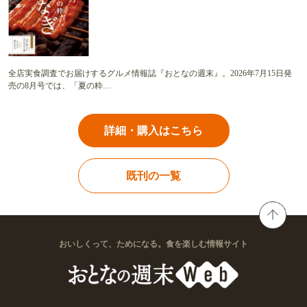
全店実食調査でお届けするグルメ情報誌『おとなの週末』。2026年7月15日発
売の8月号では、「夏の粋…
詳細・購入はこちら
既刊の一覧
おいしくって、ためになる。食を楽しむ情報サイト