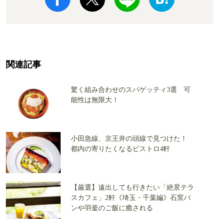
関連記事
驚く組み合わせのスパゲッティ3選 可
能性は無限大！
小田急線、京王井の頭線で見つけた！
都内の寄りたくなるビストロ4軒
【厳選】遠出しても行きたい「絶景テラ
スカフェ」2軒《埼玉・千葉編》石窯パ
ンや羽釜のご飯に癒される