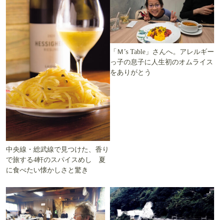
「Ｍ’s Table」さんへ。アレルギー
っ子の息子に人生初のオムライス
をありがとう
中央線・総武線で見つけた、香り
で旅する4軒のスパイスめし 夏
に食べたい懐かしさと驚き