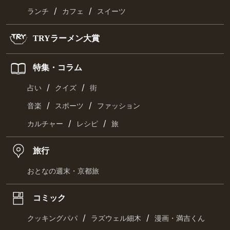
/
/
ランチ
カフェ
スイーツ
TRYラーメン大賞
特集・コラム
/
/
占い
クイズ
街
/
/
音楽
スポーツ
ファッション
/
/
カルチャー
レシピ
旅
旅行
おとなの週末・京都旅
コミック
/
/
クッキングパパ
ラズウェル細木
漫画・満吉くん