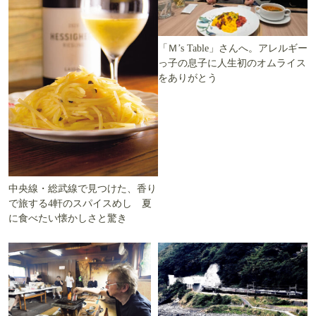
「Ｍ’s Table」さんへ。アレルギー
っ子の息子に人生初のオムライス
をありがとう
中央線・総武線で見つけた、香り
で旅する4軒のスパイスめし 夏
に食べたい懐かしさと驚き