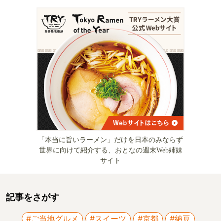
「本当に旨いラーメン」だけを日本のみならず
世界に向けて紹介する、おとなの週末Web姉妹
サイト
記事をさがす
#ご当地グルメ
#スイーツ
#京都
#納豆