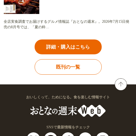
全店実食調査でお届けするグルメ情報誌『おとなの週末』。2026年7月15日発
売の8月号では、「夏の粋…
詳細・購入はこちら
既刊の一覧
おいしくって、ためになる。食を楽しむ情報サイト
SNSで最新情報をチェック