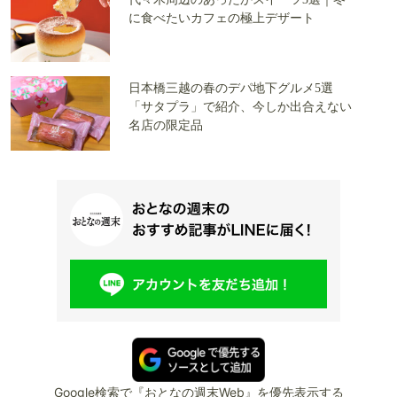
に食べたいカフェの極上デザート
日本橋三越の春のデパ地下グルメ5選
「サタプラ」で紹介、今しか出合えない
名店の限定品
Google検索で『おとなの週末Web』を優先表示する