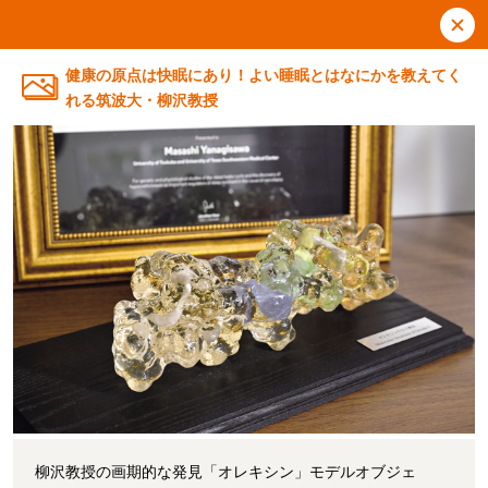
健康の原点は快眠にあり！よい睡眠とはなにかを教えてく
れる筑波大・柳沢教授
柳沢教授の画期的な発見「オレキシン」モデルオブジェ