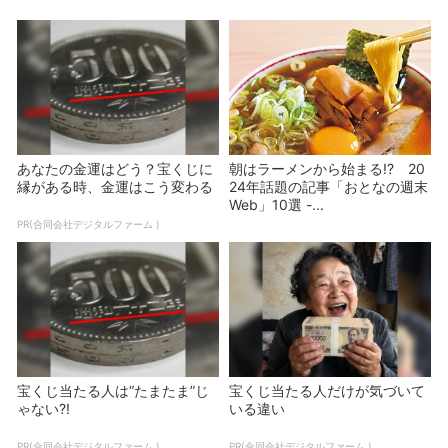
あなたの金運はどう？宝くじに
朝はラーメンから始まる!? 20
縁がある時、金運はこう変わる
24年話題の記事「おとなの週末
Web」10選 -...
PR(合同会社デジタルファーム )
宝くじ当たる人は“たまたま”じ
宝くじ当たる人だけが気づいて
ゃない?!
いる違い
PR(合同会社デジタルファーム )
PR(合同会社デジタルファーム )