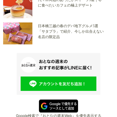
に食べたいカフェの極上デザート
日本橋三越の春のデパ地下グルメ5選
「サタプラ」で紹介、今しか出合えない
名店の限定品
Google検索で『おとなの週末Web』を優先表示する