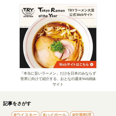
「本当に旨いラーメン」だけを日本のみならず
世界に向けて紹介する、おとなの週末Web姉妹
サイト
記事をさがす
#ウイスキー
#ハイボール
#中華料理