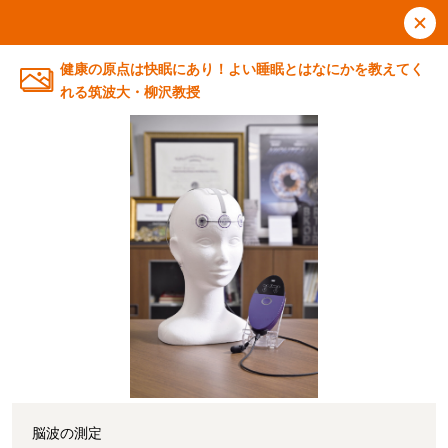
健康の原点は快眠にあり！よい睡眠とはなにかを教えてく
れる筑波大・柳沢教授
脳波の測定