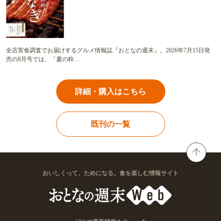
全店実食調査でお届けするグルメ情報誌『おとなの週末』。2026年7月15日発
売の8月号では、「夏の粋…
詳細・購入はこちら
既刊の一覧
おいしくって、ためになる。食を楽しむ情報サイト