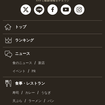
SNSで最新情報をチェック
トップ
ランキング
ニュース
/
食のニュース
新店
/
イベント
PR
食事・レストラン
/
/
寿司
カレー
うなぎ
/
/
天ぷら
ラーメン
パン