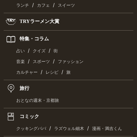
/
/
ランチ
カフェ
スイーツ
TRYラーメン大賞
特集・コラム
/
/
占い
クイズ
街
/
/
音楽
スポーツ
ファッション
/
/
カルチャー
レシピ
旅
旅行
おとなの週末・京都旅
コミック
/
/
クッキングパパ
ラズウェル細木
漫画・満吉くん