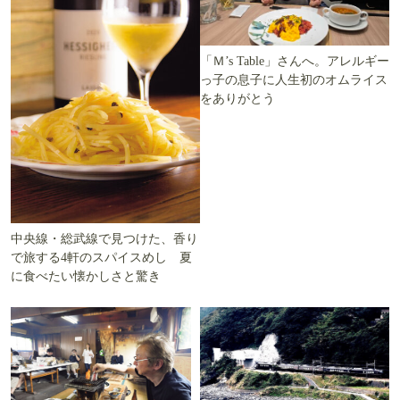
「Ｍ’s Table」さんへ。アレルギー
っ子の息子に人生初のオムライス
をありがとう
中央線・総武線で見つけた、香り
で旅する4軒のスパイスめし 夏
に食べたい懐かしさと驚き