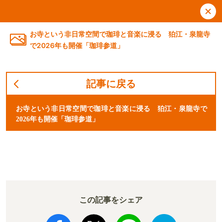
お寺という非日常空間で珈琲と音楽に浸る 狛江・泉龍寺
で2026年も開催「珈琲参道」
記事に戻る
お寺という非日常空間で珈琲と音楽に浸る 狛江・泉龍寺で
2026年も開催「珈琲参道」
この記事をシェア