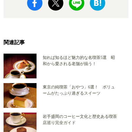
関連記事
知れば知るほど魅力的な名喫茶5選 昭
和から愛される老舗が揃う！
東京の純喫茶「おやつ」6選！ ボリュ
ームがたっぷり過ぎるスイーツ
岩手盛岡のコーヒー文化と歴史ある喫茶
店巡り完全ガイド