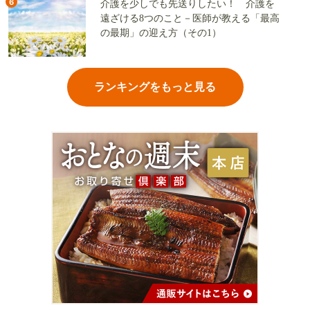
6
介護を少しでも先送りしたい！ 介護を
遠ざける8つのこと－医師が教える「最高
の最期」の迎え方（その1）
ランキングをもっと見る