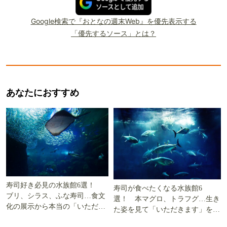
Google検索で『おとなの週末Web』を優先表示する
「優先するソース」とは？
あなたにおすすめ
寿司好き必見の水族館6選！
寿司が食べたくなる水族館6
ブリ、シラス、ふな寿司…食文
選！ 本マグロ、トラフグ…生き
化の展示から本当の「いただき
た姿を見て「いただきます」を考
ます」を知る
える