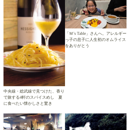
「Ｍ’s Table」さんへ。アレルギー
っ子の息子に人生初のオムライス
をありがとう
中央線・総武線で見つけた、香り
で旅する4軒のスパイスめし 夏
に食べたい懐かしさと驚き