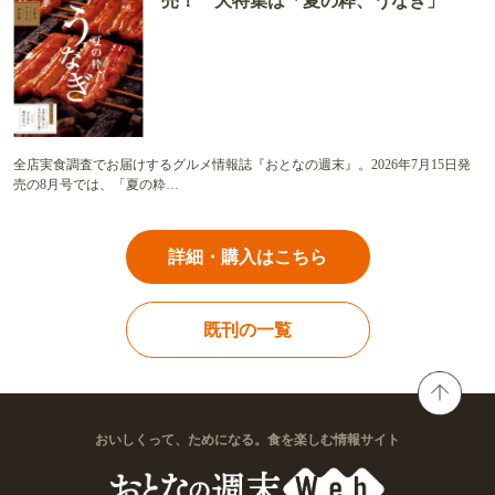
売！ 大特集は「夏の粋、うなぎ」
全店実食調査でお届けするグルメ情報誌『おとなの週末』。2026年7月15日発
売の8月号では、「夏の粋…
詳細・購入はこちら
既刊の一覧
おいしくって、ためになる。食を楽しむ情報サイト