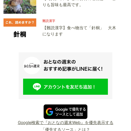
りも旨味も最高です。
難読漢字
【難読漢字】食べ物当て「針桐」 大木
になります
Google検索で『おとなの週末Web』を優先表示する
「優先するソース」とは？