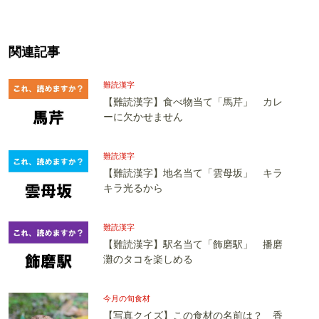
関連記事
難読漢字
【難読漢字】食べ物当て「馬芹」 カレ
ーに欠かせません
難読漢字
【難読漢字】地名当て「雲母坂」 キラ
キラ光るから
難読漢字
【難読漢字】駅名当て「飾磨駅」 播磨
灘のタコを楽しめる
今月の旬食材
【写真クイズ】この食材の名前は？ 香