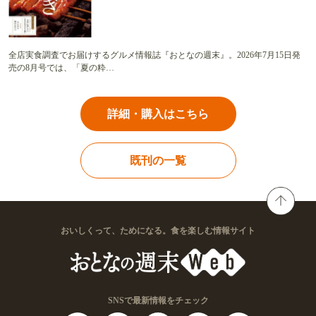
全店実食調査でお届けするグルメ情報誌『おとなの週末』。2026年7月15日発
売の8月号では、「夏の粋…
詳細・購入はこちら
既刊の一覧
おいしくって、ためになる。食を楽しむ情報サイト
SNSで最新情報をチェック