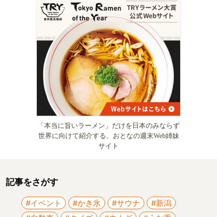
「本当に旨いラーメン」だけを日本のみならず
世界に向けて紹介する、おとなの週末Web姉妹
サイト
記事をさがす
#イベント
#かき氷
#サウナ
#新潟