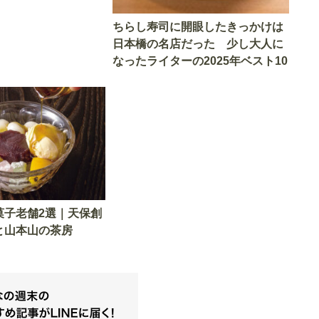
ちらし寿司に開眼したきっかけは
日本橋の名店だった 少し大人に
なったライターの2025年ベスト10
菓子老舗2選｜天保創
と山本山の茶房