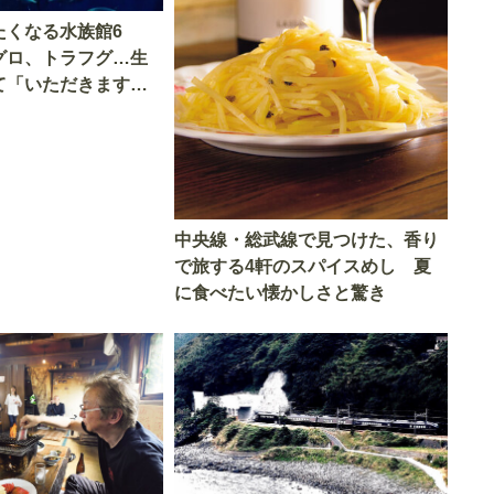
たくなる水族館6
グロ、トラフグ…生
て「いただきます」
中央線・総武線で見つけた、香り
で旅する4軒のスパイスめし 夏
に食べたい懐かしさと驚き