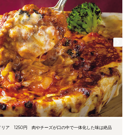
リア 1250円 肉やチーズが口の中で一体化した味は絶品