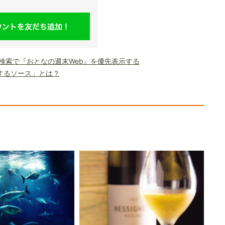
le検索で『おとなの週末Web』を優先表示する
するソース」とは？