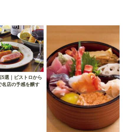
店5選｜ビストロから
で名店の予感を醸す