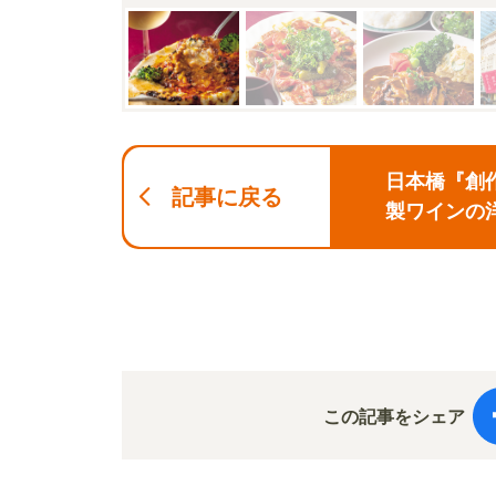
日本橋『創
記事に戻る
製ワインの
この記事をシェア