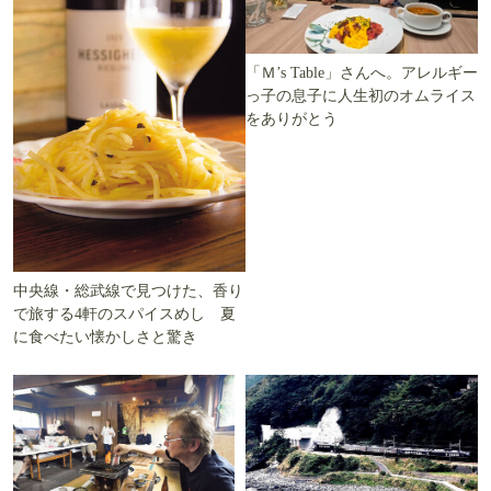
「Ｍ’s Table」さんへ。アレルギー
っ子の息子に人生初のオムライス
をありがとう
中央線・総武線で見つけた、香り
で旅する4軒のスパイスめし 夏
に食べたい懐かしさと驚き