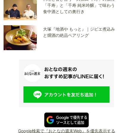
「千寿」と「千寿 純米吟醸」で味わう
食中酒としての奥行き
大塚『地酒や もっと』｜ジビエ煮込み
と燗酒の絶品ペアリング
Google検索で『おとなの週末Web』を優先表示する