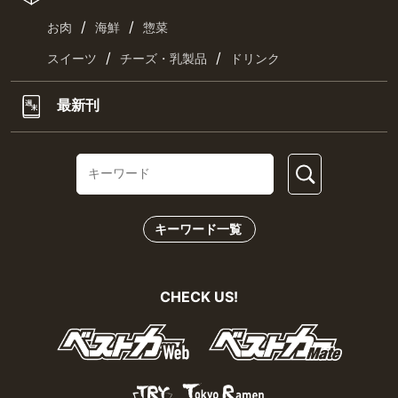
/
/
お肉
海鮮
惣菜
/
/
スイーツ
チーズ・乳製品
ドリンク
最新刊
キーワード一覧
CHECK US!