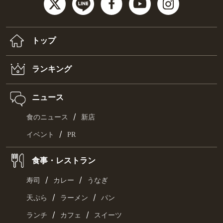
トップ
ランキング
ニュース
/
食のニュース
新店
/
イベント
PR
食事・レストラン
/
/
寿司
カレー
うなぎ
/
/
天ぷら
ラーメン
パン
/
/
ランチ
カフェ
スイーツ