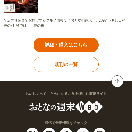
全店実食調査でお届けするグルメ情報誌『おとなの週末』。2026年7月15日発
売の8月号では、「夏の粋…
詳細・購入はこちら
既刊の一覧
おいしくって、ためになる。食を楽しむ情報サイト
SNSで最新情報をチェック