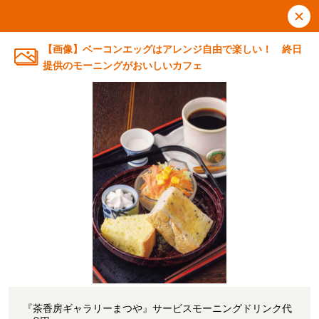
【画像】ベーコンエッグはアレンジ自由で楽しい！ 終日
提供のモーニングがおいしいカフェ
『茶香房ギャラリーまつや』サービスモーニングドリンク代