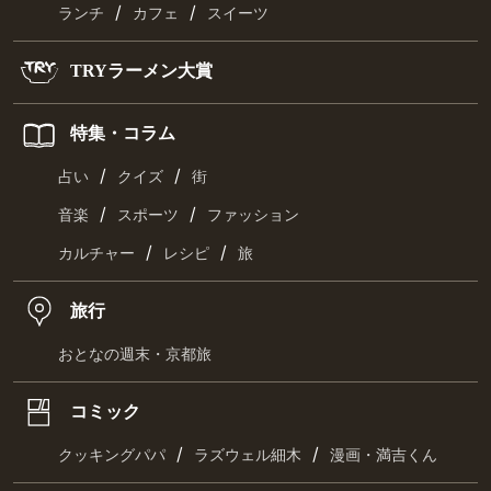
/
/
ランチ
カフェ
スイーツ
TRYラーメン大賞
特集・コラム
/
/
占い
クイズ
街
/
/
音楽
スポーツ
ファッション
/
/
カルチャー
レシピ
旅
旅行
おとなの週末・京都旅
コミック
/
/
クッキングパパ
ラズウェル細木
漫画・満吉くん