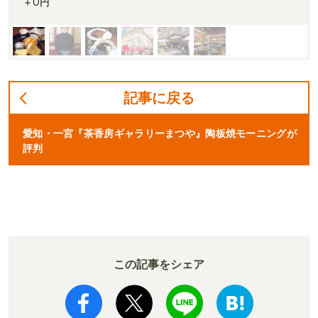
＋0円
記事に戻る
愛知・一宮『茶香房ギャラリーまつや』陶板焼モーニングが
評判
この記事をシェア