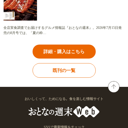
全店実食調査でお届けするグルメ情報誌『おとなの週末』。2026年7月15日発
売の8月号では、「夏の粋…
詳細・購入はこちら
既刊の一覧
おいしくって、ためになる。食を楽しむ情報サイト
SNSで最新情報をチェック