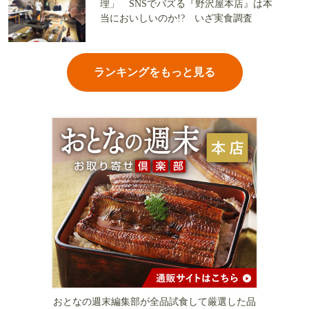
理」 SNSでバズる『野沢屋本店』は本
当においしいのか!? いざ実食調査
ランキングをもっと見る
おとなの週末編集部が全品試食して厳選した品