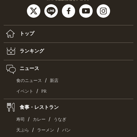
トップ
ランキング
ニュース
/
食のニュース
新店
/
イベント
PR
食事・レストラン
/
/
寿司
カレー
うなぎ
/
/
天ぷら
ラーメン
パン