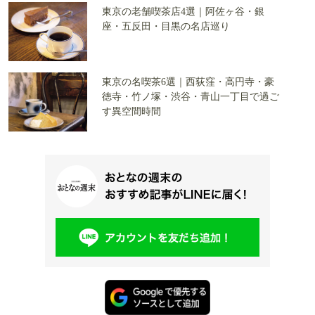
東京の老舗喫茶店4選｜阿佐ヶ谷・銀
座・五反田・目黒の名店巡り
東京の名喫茶6選｜西荻窪・高円寺・豪
徳寺・竹ノ塚・渋谷・青山一丁目で過ご
す異空間時間