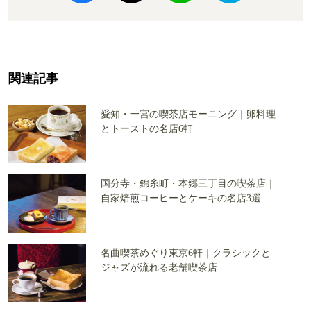
関連記事
愛知・一宮の喫茶店モーニング｜卵料理
とトーストの名店6軒
国分寺・錦糸町・本郷三丁目の喫茶店｜
自家焙煎コーヒーとケーキの名店3選
名曲喫茶めぐり東京6軒｜クラシックと
ジャズが流れる老舗喫茶店