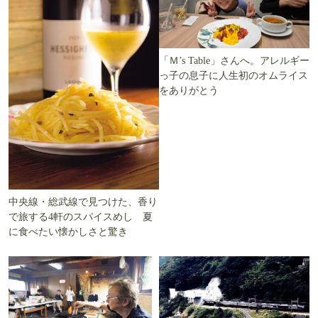
「Ｍ’s Table」さんへ。アレルギー
っ子の息子に人生初のオムライス
をありがとう
中央線・総武線で見つけた、香り
で旅する4軒のスパイスめし 夏
に食べたい懐かしさと驚き