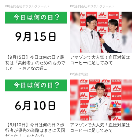
PR(合同会社デジタルファーム )
PR(合同会社デジタルファーム )
【9月15日】今日は何の日？最
アマゾンで大人気！血圧対策は
初は「高齢者」のためのもので
コーヒーに足してみて
した - おとなの週...
PR(森永乳業)
【6月10日】今日は何の日？歩
アマゾンで大人気！血圧対策は
行者が優先の道路はまさに天国
コーヒーに足してみて
だった！ - おとなの...