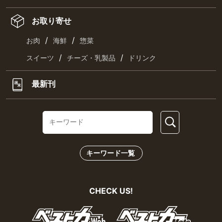
お取り寄せ
/
/
お肉
海鮮
惣菜
/
/
スイーツ
チーズ・乳製品
ドリンク
最新刊
キーワード一覧
CHECK US!