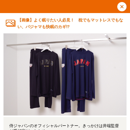
【画像】よく眠りたい人必見！ 枕でもマットレスでもな
い、パジャマも快眠のカギ!?
侍ジャパンのオフィシャルパートナー。きっかけは井端監督