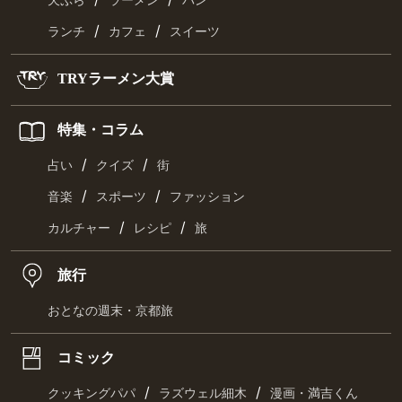
天ぷら
ラーメン
パン
/
/
ランチ
カフェ
スイーツ
TRYラーメン大賞
特集・コラム
/
/
占い
クイズ
街
/
/
音楽
スポーツ
ファッション
/
/
カルチャー
レシピ
旅
旅行
おとなの週末・京都旅
コミック
/
/
クッキングパパ
ラズウェル細木
漫画・満吉くん