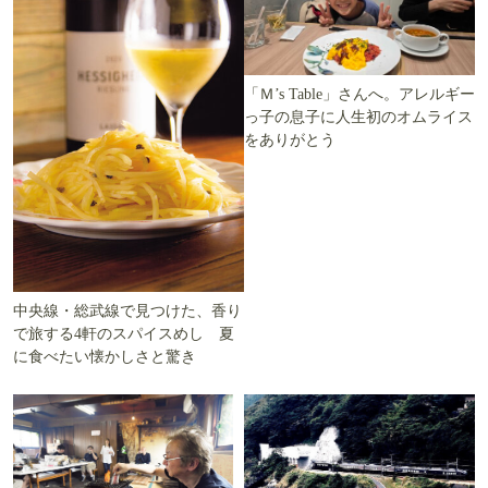
「Ｍ’s Table」さんへ。アレルギー
っ子の息子に人生初のオムライス
をありがとう
中央線・総武線で見つけた、香り
で旅する4軒のスパイスめし 夏
に食べたい懐かしさと驚き