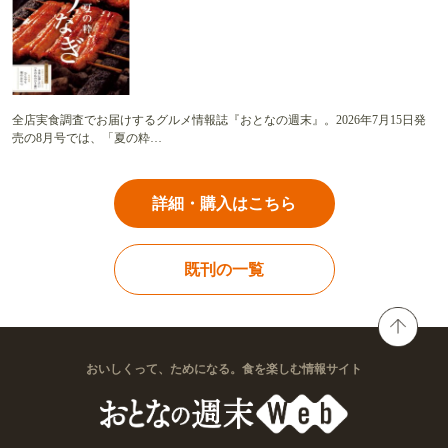
全店実食調査でお届けするグルメ情報誌『おとなの週末』。2026年7月15日発
売の8月号では、「夏の粋…
詳細・購入はこちら
既刊の一覧
おいしくって、ためになる。食を楽しむ情報サイト