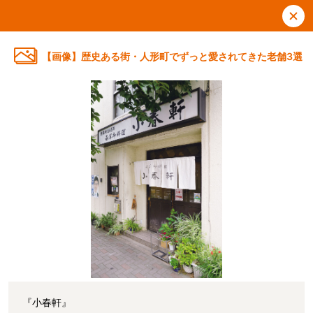
【画像】歴史ある街・人形町でずっと愛されてきた老舗3選
『小春軒』