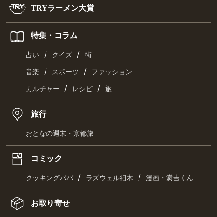
TRYラーメン大賞
特集・コラム
/
/
占い
クイズ
街
/
/
音楽
スポーツ
ファッション
/
/
カルチャー
レシピ
旅
旅行
おとなの週末・京都旅
コミック
/
/
クッキングパパ
ラズウェル細木
漫画・満吉くん
お取り寄せ