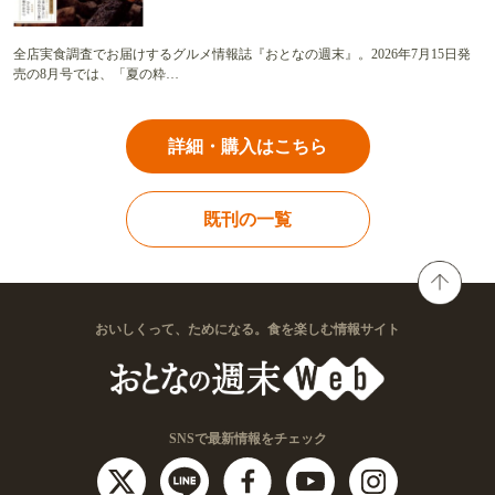
全店実食調査でお届けするグルメ情報誌『おとなの週末』。2026年7月15日発
売の8月号では、「夏の粋…
詳細・購入はこちら
既刊の一覧
おいしくって、ためになる。食を楽しむ情報サイト
SNSで最新情報をチェック