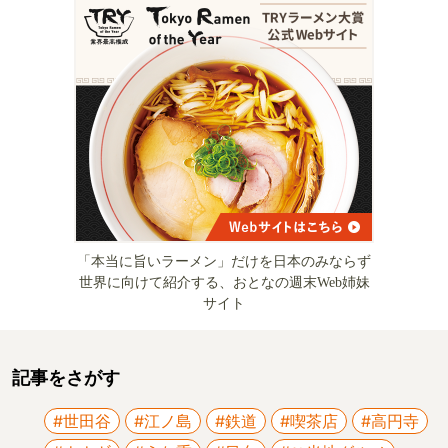
「本当に旨いラーメン」だけを日本のみならず
世界に向けて紹介する、おとなの週末Web姉妹
サイト
記事をさがす
#世田谷
#江ノ島
#鉄道
#喫茶店
#高円寺