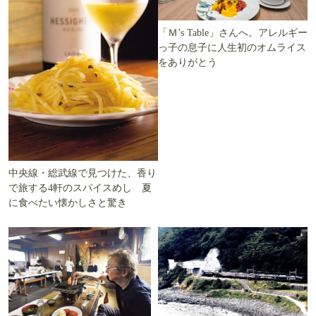
「Ｍ’s Table」さんへ。アレルギー
っ子の息子に人生初のオムライス
をありがとう
中央線・総武線で見つけた、香り
で旅する4軒のスパイスめし 夏
に食べたい懐かしさと驚き