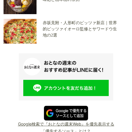
赤坂見附・人形町のピッツァ新店｜世界
的ピッツァイオーロ監修とサワードウ生
地の2選
Google検索で『おとなの週末Web』を優先表示する
「優先するソース」とは？