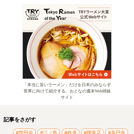
「本当に旨いラーメン」だけを日本のみならず
世界に向けて紹介する、おとなの週末Web姉妹
サイト
記事をさがす
#世田谷
#江ノ島
#鉄道
#喫茶店
#高円寺