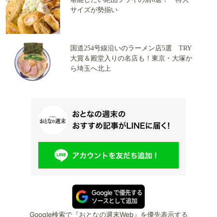
サイズが勢揃い
国道254号線沿いのラーメン店5選 TRY
大賞＆殿堂入りの名店も！東京・大塚か
ら埼玉へ北上
Google検索で『おとなの週末Web』を優先表示する