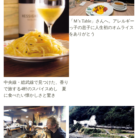
「Ｍ’s Table」さんへ。アレルギー
っ子の息子に人生初のオムライス
をありがとう
中央線・総武線で見つけた、香り
で旅する4軒のスパイスめし 夏
に食べたい懐かしさと驚き