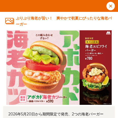
ぷりぷり海老が旨い！ 爽やかで初夏にぴったりな海老バ
ーガー
2026年5月20日から期間限定で発売、2つの海老バーガー