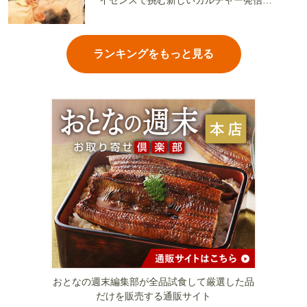
イセンスで挑む新しいカルチャー発信基
地
ランキングをもっと見る
おとなの週末編集部が全品試食して厳選した品
だけを販売する通販サイト