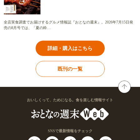
全店実食調査でお届けするグルメ情報誌『おとなの週末』。2026年7月15日発
売の8月号では、「夏の粋…
詳細・購入はこちら
既刊の一覧
おいしくって、ためになる。食を楽しむ情報サイト
SNSで最新情報をチェック