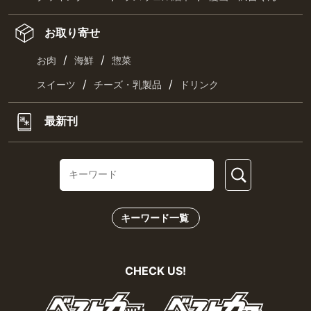
お取り寄せ
/
/
お肉
海鮮
惣菜
/
/
スイーツ
チーズ・乳製品
ドリンク
最新刊
キーワード一覧
CHECK US!