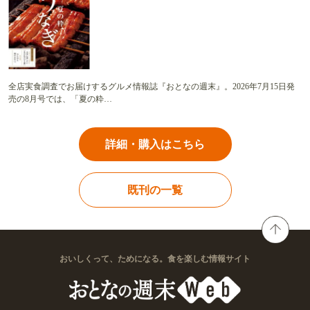
全店実食調査でお届けするグルメ情報誌『おとなの週末』。2026年7月15日発
売の8月号では、「夏の粋…
詳細・購入はこちら
既刊の一覧
おいしくって、ためになる。食を楽しむ情報サイト