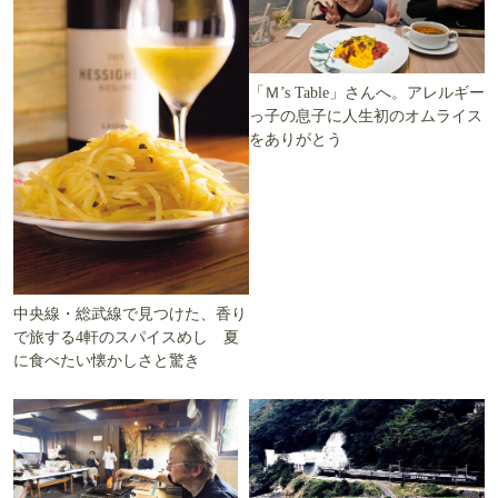
「Ｍ’s Table」さんへ。アレルギー
っ子の息子に人生初のオムライス
をありがとう
中央線・総武線で見つけた、香り
で旅する4軒のスパイスめし 夏
に食べたい懐かしさと驚き