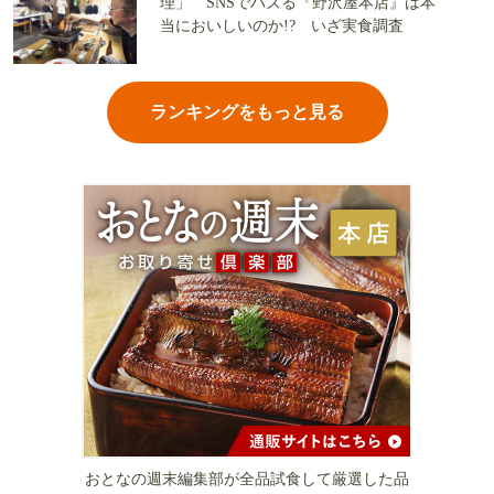
理」 SNSでバズる『野沢屋本店』は本
当においしいのか!? いざ実食調査
ランキングをもっと見る
おとなの週末編集部が全品試食して厳選した品