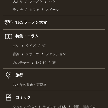
/
/
天ぷら
ラーメン
パン
/
/
ランチ
カフェ
スイーツ
TRYラーメン大賞
特集・コラム
/
/
占い
クイズ
街
/
/
音楽
スポーツ
ファッション
/
/
カルチャー
レシピ
旅
旅行
おとなの週末・京都旅
コミック
/
/
クッキングパパ
ラズウェル細木
漫画・満吉くん