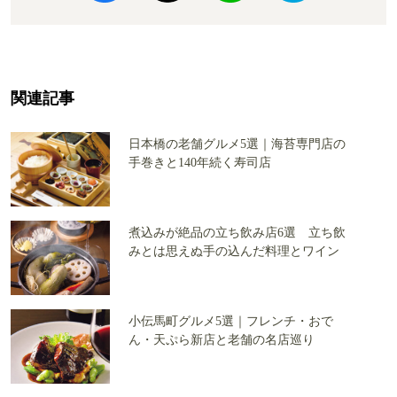
関連記事
日本橋の老舗グルメ5選｜海苔専門店の
手巻きと140年続く寿司店
煮込みが絶品の立ち飲み店6選 立ち飲
みとは思えぬ手の込んだ料理とワイン
小伝馬町グルメ5選｜フレンチ・おで
ん・天ぷら新店と老舗の名店巡り