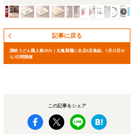
記事に戻る
讃岐うどん職人祭2026｜丸亀製麺に名店6店集結、5月25日か
ら3日間開催
この記事をシェア