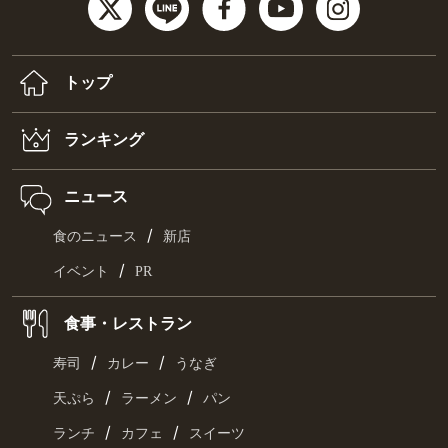
トップ
ランキング
ニュース
/
食のニュース
新店
/
イベント
PR
食事・レストラン
/
/
寿司
カレー
うなぎ
/
/
天ぷら
ラーメン
パン
/
/
ランチ
カフェ
スイーツ