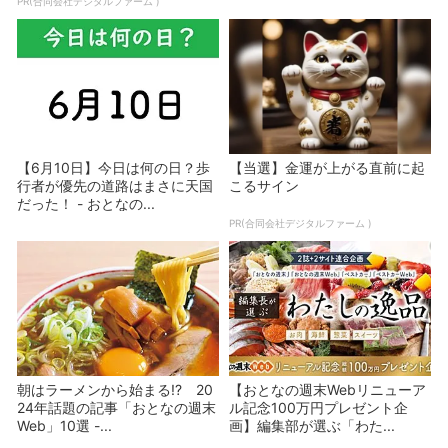
PR(合同会社デジタルファーム )
【6月10日】今日は何の日？歩
【当選】金運が上がる直前に起
行者が優先の道路はまさに天国
こるサイン
だった！ - おとなの...
PR(合同会社デジタルファーム )
朝はラーメンから始まる!? 20
【おとなの週末Webリニューア
24年話題の記事「おとなの週末
ル記念100万円プレゼント企
Web」10選 -...
画】編集部が選ぶ「わた...