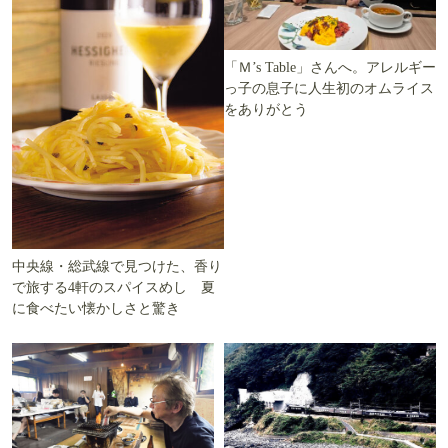
「Ｍ’s Table」さんへ。アレルギー
っ子の息子に人生初のオムライス
をありがとう
中央線・総武線で見つけた、香り
で旅する4軒のスパイスめし 夏
に食べたい懐かしさと驚き