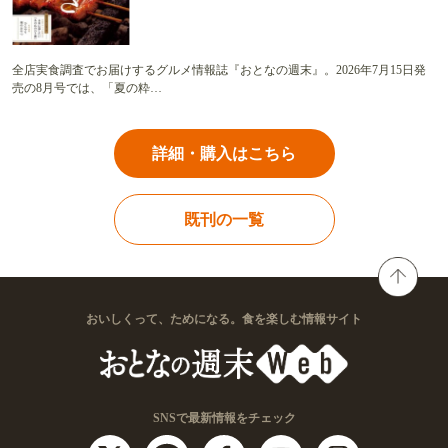
全店実食調査でお届けするグルメ情報誌『おとなの週末』。2026年7月15日発
売の8月号では、「夏の粋…
詳細・購入はこちら
既刊の一覧
おいしくって、ためになる。食を楽しむ情報サイト
SNSで最新情報をチェック