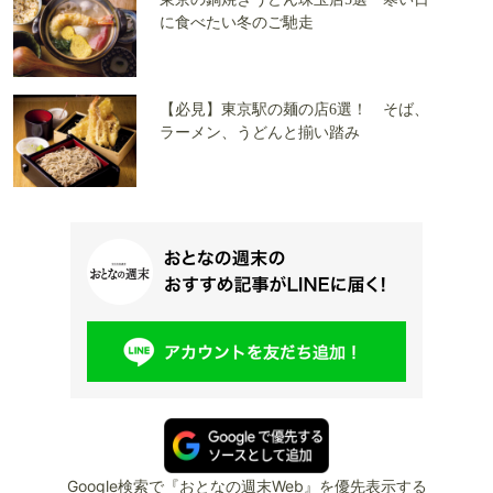
に食べたい冬のご馳走
【必見】東京駅の麺の店6選！ そば、
ラーメン、うどんと揃い踏み
Google検索で『おとなの週末Web』を優先表示する