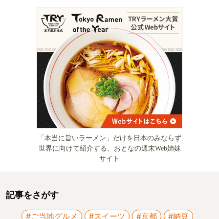
「本当に旨いラーメン」だけを日本のみならず
世界に向けて紹介する、おとなの週末Web姉妹
サイト
記事をさがす
#ご当地グルメ
#スイーツ
#京都
#納豆