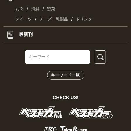
/
/
お肉
海鮮
惣菜
/
/
スイーツ
チーズ・乳製品
ドリンク
最新刊
キーワード一覧
CHECK US!