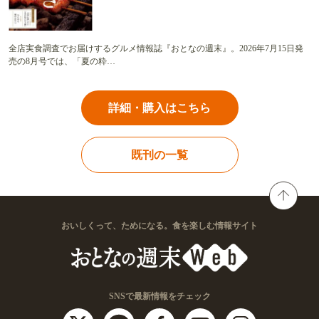
全店実食調査でお届けするグルメ情報誌『おとなの週末』。2026年7月15日発
売の8月号では、「夏の粋…
詳細・購入はこちら
既刊の一覧
おいしくって、ためになる。食を楽しむ情報サイト
SNSで最新情報をチェック