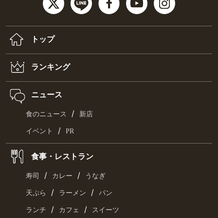
トップ
ランキング
ニュース
/
食のニュース
新店
/
イベント
PR
食事・レストラン
/
/
寿司
カレー
うなぎ
/
/
天ぷら
ラーメン
パン
/
/
ランチ
カフェ
スイーツ