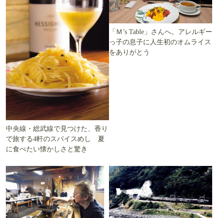
「Ｍ’s Table」さんへ。アレルギー
っ子の息子に人生初のオムライス
をありがとう
中央線・総武線で見つけた、香り
で旅する4軒のスパイスめし 夏
に食べたい懐かしさと驚き