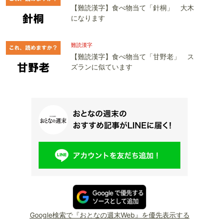
【難読漢字】食べ物当て「針桐」 大木
になります
難読漢字
【難読漢字】食べ物当て「甘野老」 ス
ズランに似ています
Google検索で『おとなの週末Web』を優先表示する