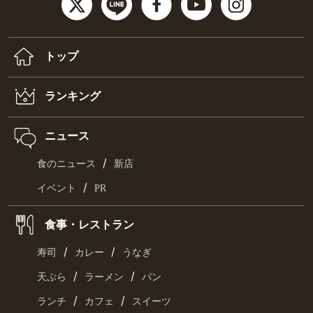
トップ
ランキング
ニュース
/
食のニュース
新店
/
イベント
PR
食事・レストラン
/
/
寿司
カレー
うなぎ
/
/
天ぷら
ラーメン
パン
/
/
ランチ
カフェ
スイーツ