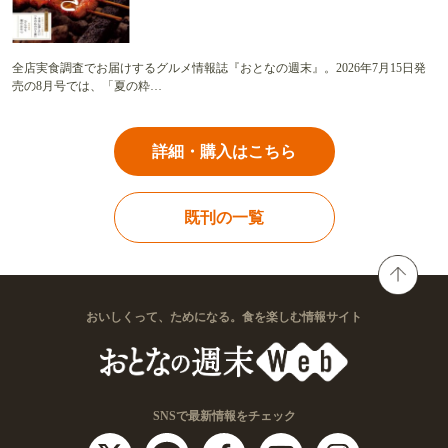
全店実食調査でお届けするグルメ情報誌『おとなの週末』。2026年7月15日発
売の8月号では、「夏の粋…
詳細・購入はこちら
既刊の一覧
おいしくって、ためになる。食を楽しむ情報サイト
SNSで最新情報をチェック