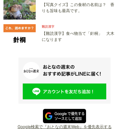
【写真クイズ】この食材の名前は？ 香
りも旨味も最高です。
難読漢字
【難読漢字】食べ物当て「針桐」 大木
になります
Google検索で『おとなの週末Web』を優先表示する