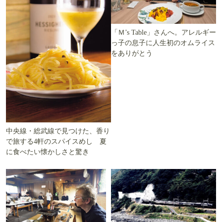
「Ｍ’s Table」さんへ。アレルギー
っ子の息子に人生初のオムライス
をありがとう
中央線・総武線で見つけた、香り
で旅する4軒のスパイスめし 夏
に食べたい懐かしさと驚き