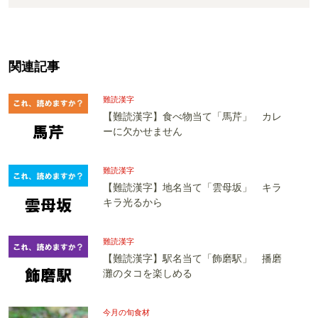
関連記事
難読漢字
【難読漢字】食べ物当て「馬芹」 カレ
ーに欠かせません
難読漢字
【難読漢字】地名当て「雲母坂」 キラ
キラ光るから
難読漢字
【難読漢字】駅名当て「飾磨駅」 播磨
灘のタコを楽しめる
今月の旬食材