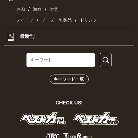
/
/
お肉
海鮮
惣菜
/
/
スイーツ
チーズ・乳製品
ドリンク
最新刊
キーワード一覧
CHECK US!