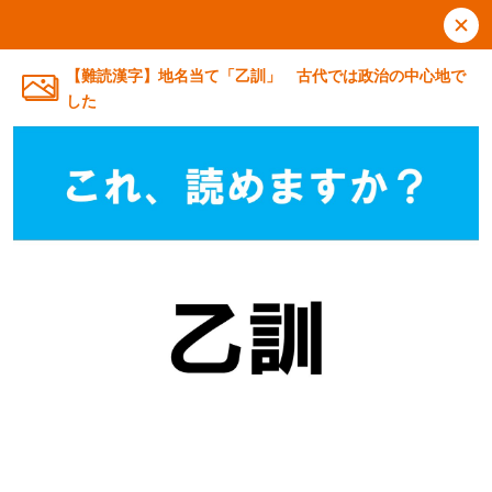
【難読漢字】地名当て「乙訓」 古代では政治の中心地で
した