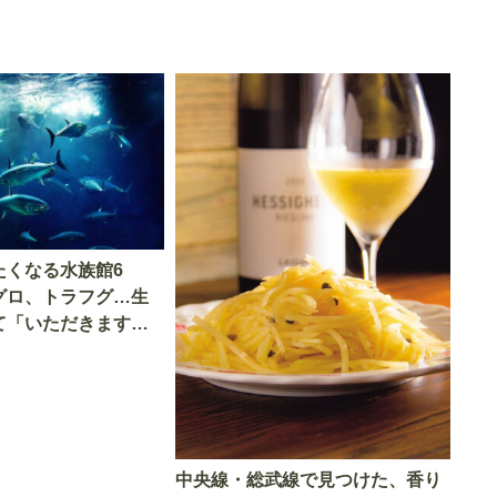
たくなる水族館6
グロ、トラフグ…生
て「いただきます」
中央線・総武線で見つけた、香り