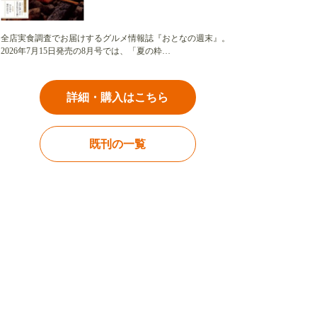
全店実食調査でお届けするグルメ情報誌『おとなの週末』。
2026年7月15日発売の8月号では、「夏の粋…
詳細・購入はこちら
既刊の一覧