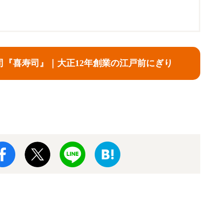
司『喜寿司』｜大正12年創業の江戸前にぎり