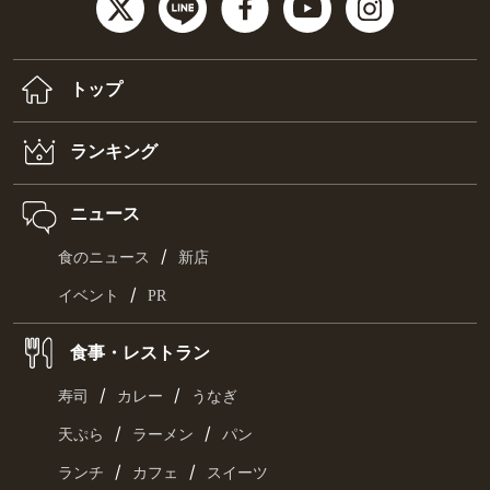
トップ
ランキング
ニュース
/
食のニュース
新店
/
イベント
PR
食事・レストラン
/
/
寿司
カレー
うなぎ
/
/
天ぷら
ラーメン
パン
/
/
ランチ
カフェ
スイーツ