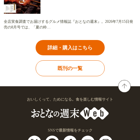
全店実食調査でお届けするグルメ情報誌『おとなの週末』。2026年7月15日発
売の8月号では、「夏の粋…
詳細・購入はこちら
既刊の一覧
おいしくって、ためになる。食を楽しむ情報サイト
SNSで最新情報をチェック