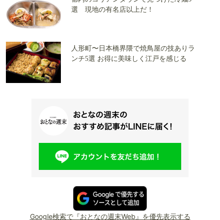
選 現地の有名店以上だ！
人形町〜日本橋界隈で焼鳥屋の技ありラ
ンチ5選 お得に美味しく江戸を感じる
Google検索で『おとなの週末Web』を優先表示する