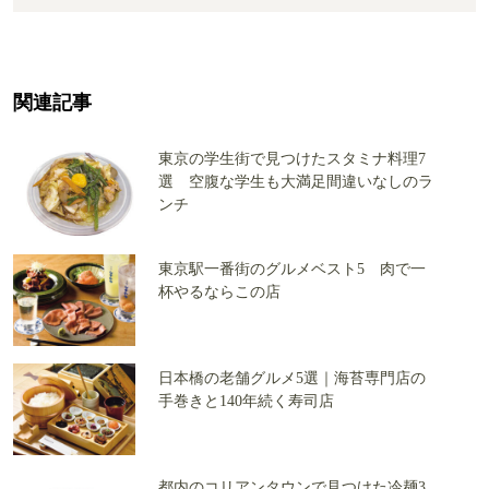
関連記事
東京の学生街で見つけたスタミナ料理7
選 空腹な学生も大満足間違いなしのラ
ンチ
東京駅一番街のグルメベスト5 肉で一
杯やるならこの店
日本橋の老舗グルメ5選｜海苔専門店の
手巻きと140年続く寿司店
都内のコリアンタウンで見つけた冷麺3