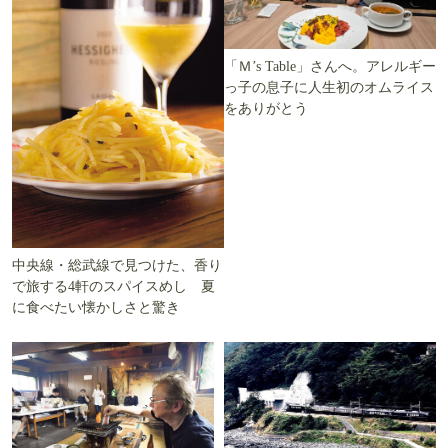
「Ｍ’s Table」さんへ。アレルギー
っ子の息子に人生初のオムライス
をありがとう
中央線・総武線で見つけた、香り
で旅する4軒のスパイスめし 夏
に食べたい懐かしさと驚き