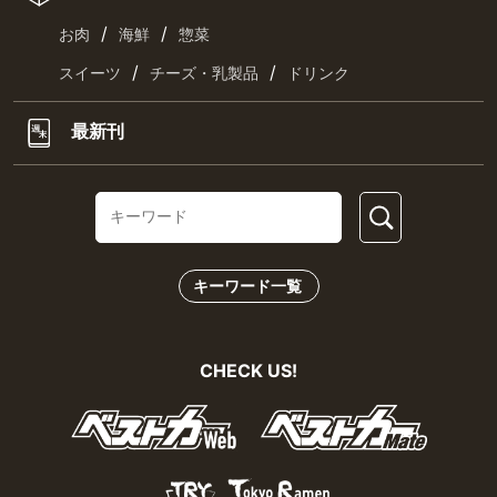
/
/
お肉
海鮮
惣菜
/
/
スイーツ
チーズ・乳製品
ドリンク
最新刊
キーワード一覧
CHECK US!