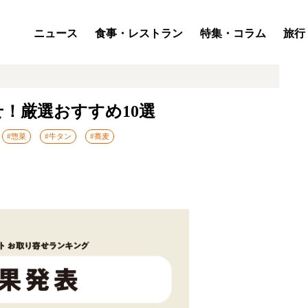
ニュース
食事・レストラン
特集・コラム
旅行
！厳選おすすめ10選
#惣菜
#牛タン
#蕎麦