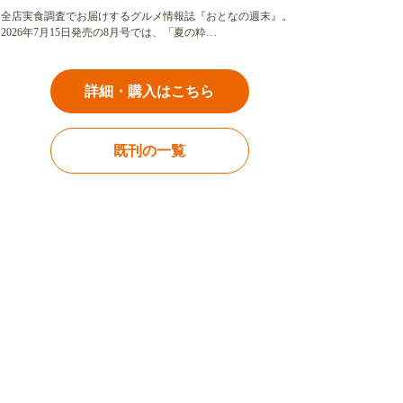
全店実食調査でお届けするグルメ情報誌『おとなの週末』。
2026年7月15日発売の8月号では、「夏の粋…
詳細・購入はこちら
既刊の一覧