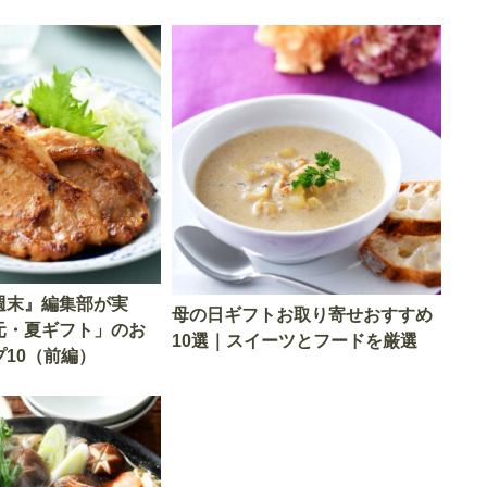
週末』編集部が実
母の日ギフトお取り寄せおすすめ
元・夏ギフト」のお
10選｜スイーツとフードを厳選
10（前編）