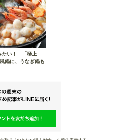
みたい！ 「極上
痛風鍋に、うなぎ鍋も
le検索で『おとなの週末Web』を優先表示する