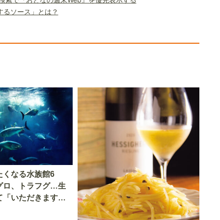
するソース」とは？
たくなる水族館6
グロ、トラフグ…生
て「いただきます」