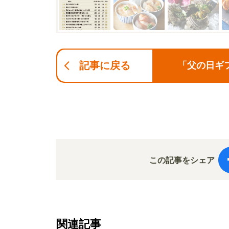
記事に戻る
「父の日ギ
この記事をシェア
関連記事