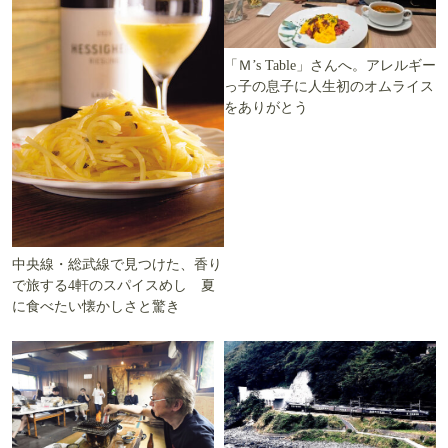
「Ｍ’s Table」さんへ。アレルギー
っ子の息子に人生初のオムライス
をありがとう
中央線・総武線で見つけた、香り
で旅する4軒のスパイスめし 夏
に食べたい懐かしさと驚き