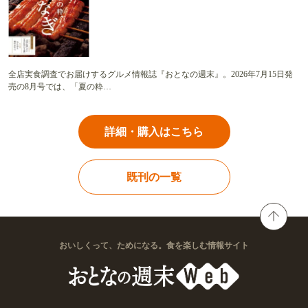
全店実食調査でお届けするグルメ情報誌『おとなの週末』。2026年7月15日発
売の8月号では、「夏の粋…
詳細・購入はこちら
既刊の一覧
おいしくって、ためになる。食を楽しむ情報サイト