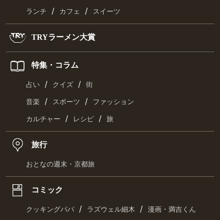
/
/
ランチ
カフェ
スイーツ
TRYラーメン大賞
特集・コラム
/
/
占い
クイズ
街
/
/
音楽
スポーツ
ファッション
/
/
カルチャー
レシピ
旅
旅行
おとなの週末・京都旅
コミック
/
/
クッキングパパ
ラズウェル細木
漫画・満吉くん