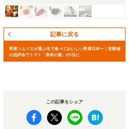
記事に戻る
野菜ソムリエが選ぶ生で食べておいしい野菜日本一｜初開催
の品評会でトマト「長寿の源」が1位に
この記事をシェア