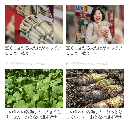
宝くじ当たる人だけがやってい
宝くじ当たる人だけがやってい
ること、教えます
ること、教えます
PR(合同会社デジタルファーム )
PR(合同会社デジタルファーム )
この食材の名前は？ 大きくな
この食材の名前は？ ねっとり
りません - おとなの週末Web
しています - おとなの週末Web