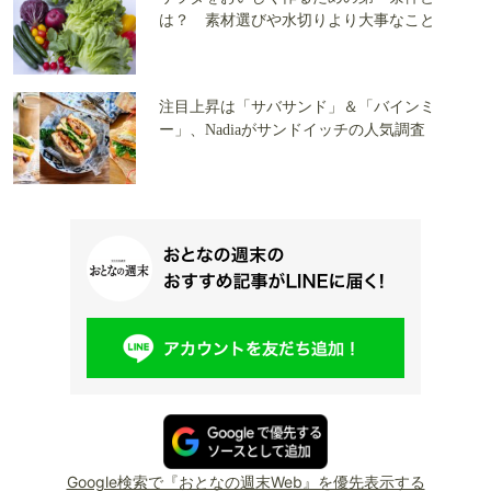
は？ 素材選びや水切りより大事なこと
注目上昇は「サバサンド」＆「バインミ
ー」、Nadiaがサンドイッチの人気調査
Google検索で『おとなの週末Web』を優先表示する