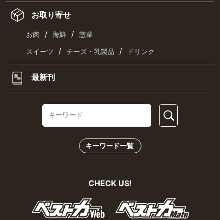
お取り寄せ
/
/
お肉
海鮮
惣菜
/
/
スイーツ
チーズ・乳製品
ドリンク
最新刊
キーワード一覧
CHECK US!