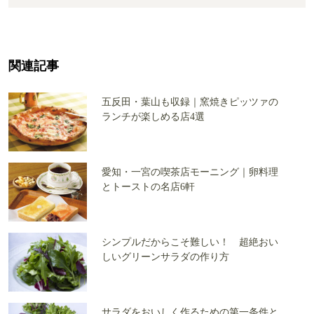
関連記事
五反田・葉山も収録｜窯焼きピッツァの
ランチが楽しめる店4選
愛知・一宮の喫茶店モーニング｜卵料理
とトーストの名店6軒
シンプルだからこそ難しい！ 超絶おい
しいグリーンサラダの作り方
サラダをおいしく作るための第一条件と