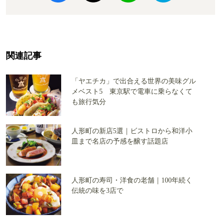
関連記事
「ヤエチカ」で出合える世界の美味グル
メベスト5 東京駅で電車に乗らなくて
も旅行気分
人形町の新店5選｜ビストロから和洋小
皿まで名店の予感を醸す話題店
人形町の寿司・洋食の老舗｜100年続く
伝統の味を3店で