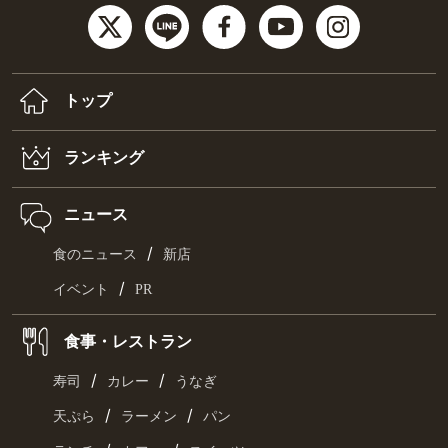
トップ
ランキング
ニュース
/
食のニュース
新店
/
イベント
PR
食事・レストラン
/
/
寿司
カレー
うなぎ
/
/
天ぷら
ラーメン
パン