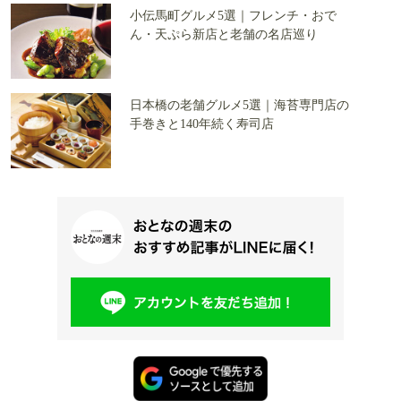
小伝馬町グルメ5選｜フレンチ・おで
ん・天ぷら新店と老舗の名店巡り
日本橋の老舗グルメ5選｜海苔専門店の
手巻きと140年続く寿司店