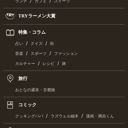
/
/
ランチ
カフェ
スイーツ
TRYラーメン大賞
特集・コラム
/
/
占い
クイズ
街
/
/
音楽
スポーツ
ファッション
/
/
カルチャー
レシピ
旅
旅行
おとなの週末・京都旅
コミック
/
/
クッキングパパ
ラズウェル細木
漫画・満吉くん