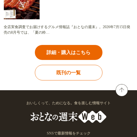
全店実食調査でお届けするグルメ情報誌『おとなの週末』。2026年7月15日発
売の8月号では、「夏の粋…
詳細・購入はこちら
既刊の一覧
おいしくって、ためになる。食を楽しむ情報サイト
SNSで最新情報をチェック