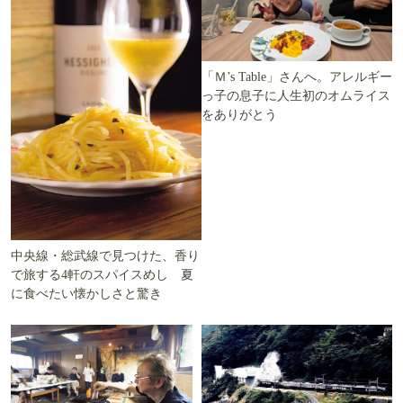
「Ｍ’s Table」さんへ。アレルギー
っ子の息子に人生初のオムライス
をありがとう
中央線・総武線で見つけた、香り
で旅する4軒のスパイスめし 夏
に食べたい懐かしさと驚き