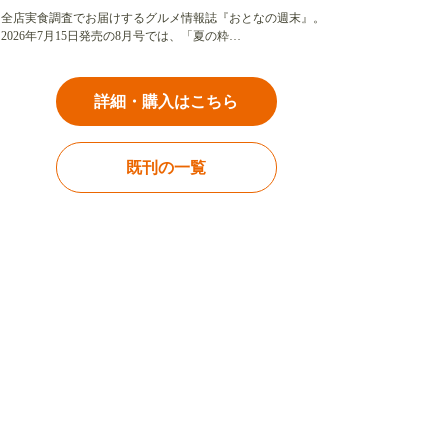
全店実食調査でお届けするグルメ情報誌『おとなの週末』。
2026年7月15日発売の8月号では、「夏の粋…
詳細・購入はこちら
既刊の一覧