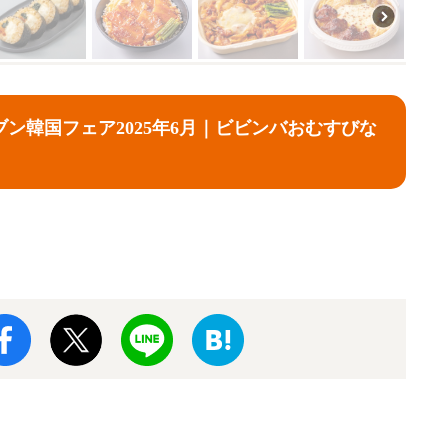
ン韓国フェア2025年6月｜ビビンバおむすびな