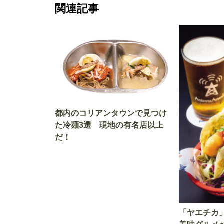
関連記事
都内のコリアンタウンで見つけ
た冷麺3選 現地の有名店以上
だ！
「ヤエチカ