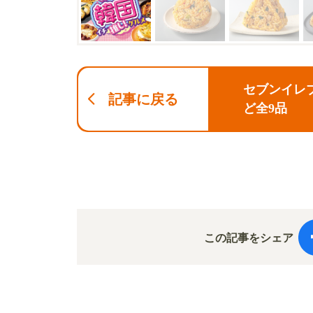
セブンイレブ
記事に戻る
ど全9品
この記事をシェア