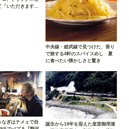
て「いただきます」
中央線・総武線で見つけた、香り
で旅する4軒のスパイスめし 夏
に食べたい懐かしさと驚き
うなぎはテメェで自
誕生から19年を迎えた皇室御用達
SNSでバズる『野沢