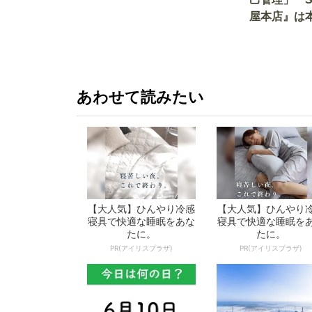
屋本店』は
か!? いざ
あわせて読みたい
【大人気】ひんやり冷感
【大人気】ひんやり
寝具で快適な睡眠をあな
寝具で快適な睡眠を
たに。
たに。
PR(アイリスプラザ)
PR(アイリスプラザ)