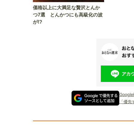
価格以上に大満足な贅沢とんか
つ7選 とんかつにも高級化の波
が!?
Goog
「優先