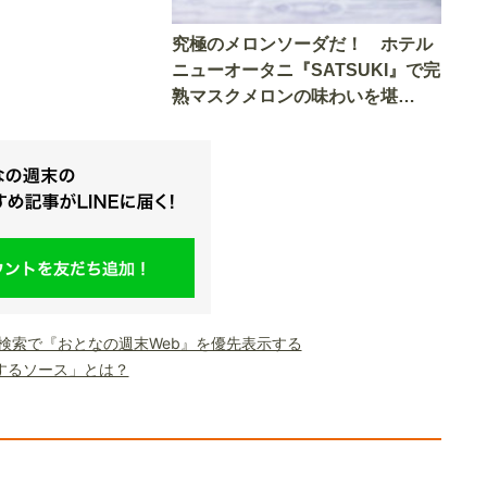
究極のメロンソーダだ！ ホテル
ニューオータニ『SATSUKI』で完
熟マスクメロンの味わいを堪
能！
le検索で『おとなの週末Web』を優先表示する
するソース」とは？