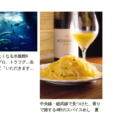
たくなる水族館6
グロ、トラフグ…生
て「いただきます」
中央線・総武線で見つけた、香り
で旅する4軒のスパイスめし 夏