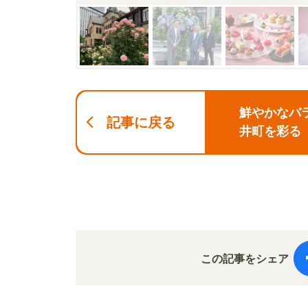
鮮やかなバ
記事に戻る
井町を彩る「
この記事をシェア