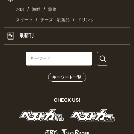
/
/
お肉
海鮮
惣菜
/
/
スイーツ
チーズ・乳製品
ドリンク
最新刊
キーワード一覧
CHECK US!