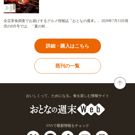
全店実食調査でお届けするグルメ情報誌『おとなの週末』。2026年7月15日発
売の8月号では、「夏の粋…
詳細・購入はこちら
既刊の一覧
おいしくって、ためになる。食を楽しむ情報サイト
SNSで最新情報をチェック