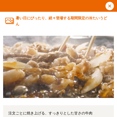
暑い日にぴったり、続々登場する期間限定の冷たいうど
ん
注文ごとに焼き上げる、すっきりとした甘さの牛肉