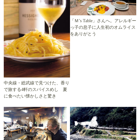
「Ｍ’s Table」さんへ。アレルギー
っ子の息子に人生初のオムライス
をありがとう
中央線・総武線で見つけた、香り
で旅する4軒のスパイスめし 夏
に食べたい懐かしさと驚き