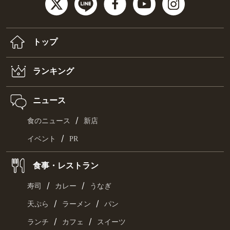
トップ
ランキング
ニュース
/
食のニュース
新店
/
イベント
PR
食事・レストラン
/
/
寿司
カレー
うなぎ
/
/
天ぷら
ラーメン
パン
/
/
ランチ
カフェ
スイーツ