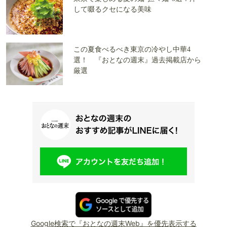
して啜るクセになる美味
この夏食べるべき東京の冷やし中華4
選！ 『おとなの週末』過去掲載店から
厳選
Google検索で『おとなの週末Web』を優先表示する