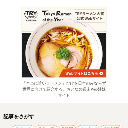
「本当に旨いラーメン」だけを日本のみならず
世界に向けて紹介する、おとなの週末Web姉妹
サイト
記事をさがす