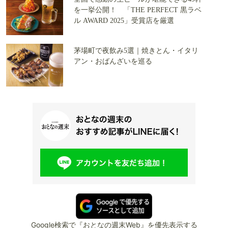
を一挙公開！ 「THE PERFECT 黒ラベ
ル AWARD 2025」受賞店を厳選
茅場町で夜飲み5選｜焼きとん・イタリ
アン・おばんざいを巡る
Google検索で『おとなの週末Web』を優先表示する