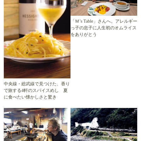
「Ｍ’s Table」さんへ。アレルギー
っ子の息子に人生初のオムライス
をありがとう
中央線・総武線で見つけた、香り
で旅する4軒のスパイスめし 夏
に食べたい懐かしさと驚き