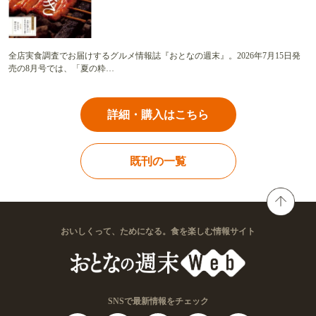
全店実食調査でお届けするグルメ情報誌『おとなの週末』。2026年7月15日発
売の8月号では、「夏の粋…
詳細・購入はこちら
既刊の一覧
おいしくって、ためになる。食を楽しむ情報サイト
SNSで最新情報をチェック