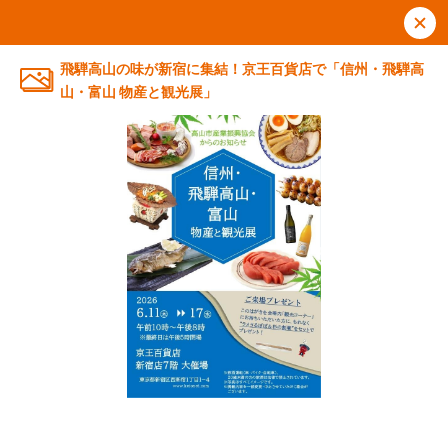
飛騨高山の味が新宿に集結！京王百貨店で「信州・飛騨高
山・富山 物産と観光展」