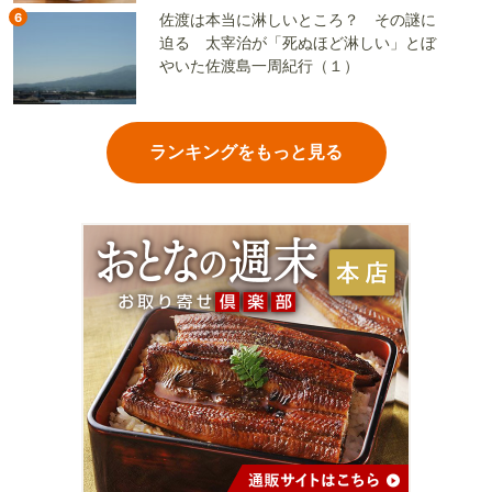
6
佐渡は本当に淋しいところ？ その謎に
迫る 太宰治が「死ぬほど淋しい」とぼ
やいた佐渡島一周紀行（１）
ランキングをもっと見る