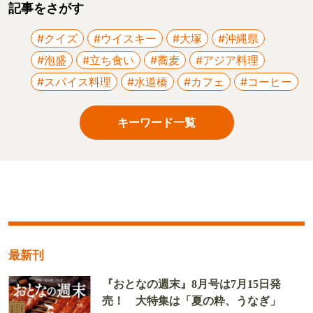
記事をさがす
#クイズ
#ウイスキー
#大塚
#沖縄県
#泡盛
#立ち食い
#蕎麦
#アジア料理
#スパイス料理
#水道橋
#カフェ
#コーヒー
キーワード一覧
最新刊
『おとなの週末』8月号は7月15日発
売！ 大特集は「夏の粋、うなぎ」