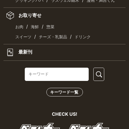
/
/
クッキングパパ
ラズウェル細木
漫画・満吉くん
お取り寄せ
/
/
お肉
海鮮
惣菜
/
/
スイーツ
チーズ・乳製品
ドリンク
最新刊
キーワード一覧
CHECK US!