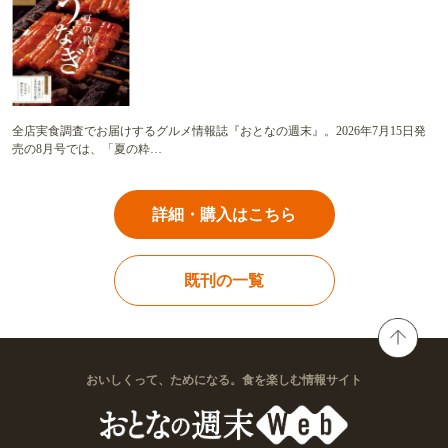
全店実食調査でお届けするグルメ情報誌『おとなの週末』。2026年7月15日発
売の8月号では、「夏の粋…
詳細・購入はこちら
既刊の一覧
おいしくって、ためになる。食を楽しむ情報サイト