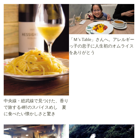
「Ｍ’s Table」さんへ。アレルギー
っ子の息子に人生初のオムライス
をありがとう
中央線・総武線で見つけた、香り
で旅する4軒のスパイスめし 夏
に食べたい懐かしさと驚き