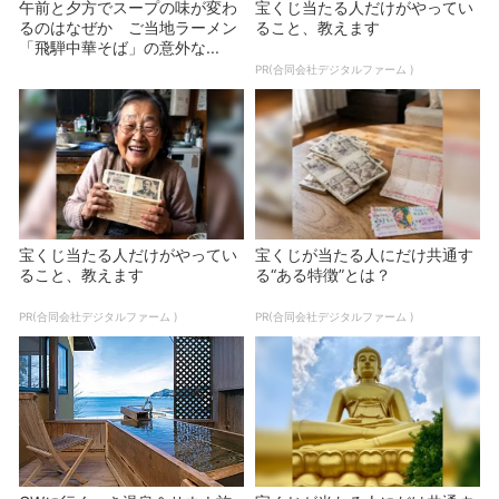
午前と夕方でスープの味が変わ
宝くじ当たる人だけがやってい
るのはなぜか ご当地ラーメン
ること、教えます
「飛騨中華そば」の意外な...
PR(合同会社デジタルファーム )
宝くじ当たる人だけがやってい
宝くじが当たる人にだけ共通す
ること、教えます
る“ある特徴”とは？
PR(合同会社デジタルファーム )
PR(合同会社デジタルファーム )