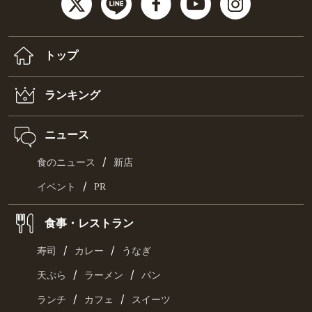
トップ
ランキング
ニュース
/
食のニュース
新店
/
イベント
PR
食事・レストラン
/
/
寿司
カレー
うなぎ
/
/
天ぷら
ラーメン
パン
/
/
ランチ
カフェ
スイーツ