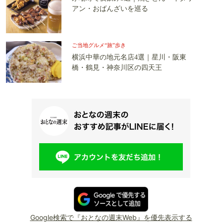
アン・おばんざいを巡る
ご当地グルメ“旅”歩き
横浜中華の地元名店4選｜星川・阪東
橋・鶴見・神奈川区の四天王
Google検索で『おとなの週末Web』を優先表示する