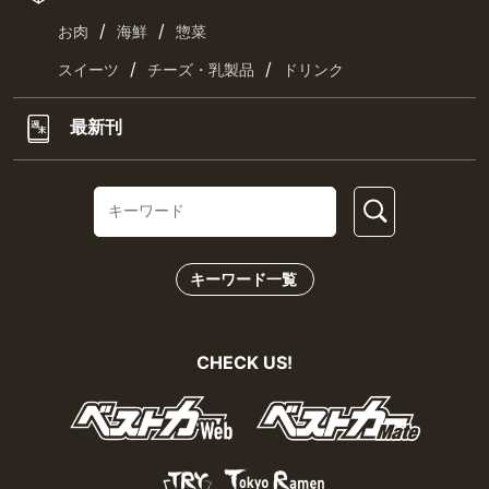
/
/
お肉
海鮮
惣菜
/
/
スイーツ
チーズ・乳製品
ドリンク
最新刊
キーワード一覧
CHECK US!