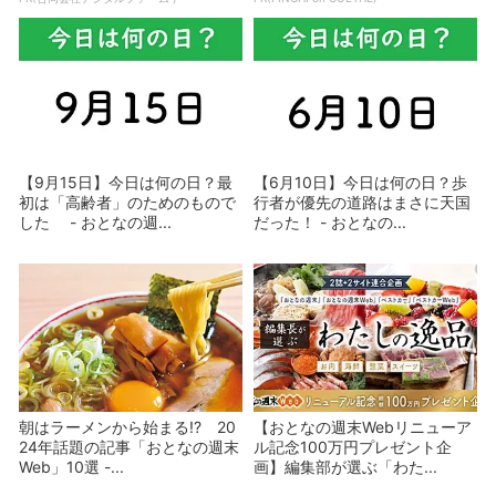
【9月15日】今日は何の日？最
【6月10日】今日は何の日？歩
初は「高齢者」のためのもので
行者が優先の道路はまさに天国
した - おとなの週...
だった！ - おとなの...
朝はラーメンから始まる!? 20
【おとなの週末Webリニューア
24年話題の記事「おとなの週末
ル記念100万円プレゼント企
Web」10選 -...
画】編集部が選ぶ「わた...