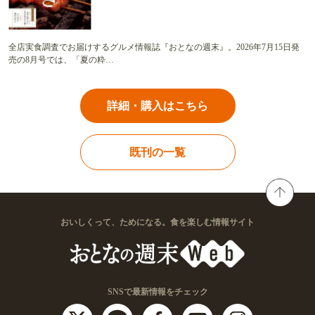
全店実食調査でお届けするグルメ情報誌『おとなの週末』。2026年7月15日発
売の8月号では、「夏の粋…
詳細・購入はこちら
既刊の一覧
おいしくって、ためになる。食を楽しむ情報サイト
SNSで最新情報をチェック