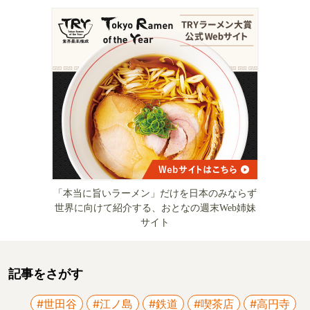
「本当に旨いラーメン」だけを日本のみならず
世界に向けて紹介する、おとなの週末Web姉妹
サイト
記事をさがす
#世田谷
#江ノ島
#鉄道
#喫茶店
#高円寺