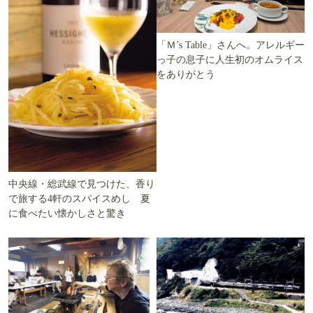
「Ｍ’s Table」さんへ。アレルギー
っ子の息子に人生初のオムライス
をありがとう
中央線・総武線で見つけた、香り
で旅する4軒のスパイスめし 夏
に食べたい懐かしさと驚き