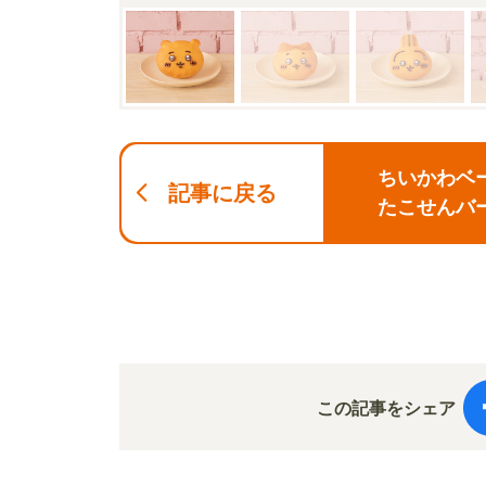
ちいかわベー
記事に戻る
たこせんバ
この記事をシェア