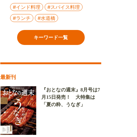
#インド料理
#スパイス料理
#ランチ
#水道橋
キーワード一覧
最新刊
『おとなの週末』8月号は7
月15日発売！ 大特集は
「夏の粋、うなぎ」