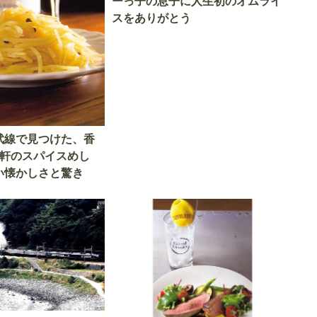
ーっ子の息子に人生初のオムライ
スをありがとう
武線で見つけた、香
4軒のスパイスめし
い懐かしさと驚き