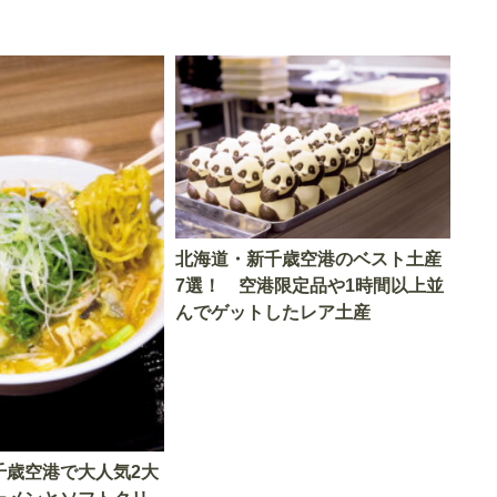
北海道・新千歳空港のベスト土産
7選！ 空港限定品や1時間以上並
んでゲットしたレア土産
千歳空港で大人気2大