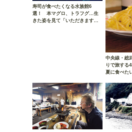
寿司が食べたくなる水族館6
選！ 本マグロ、トラフグ…生
きた姿を見て「いただきます」
を考える
中央線・総
りで旅する
夏に食べた