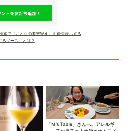
le検索で『おとなの週末Web』を優先表示する
するソース」とは？
「Ｍ’s Table」さんへ。アレルギ