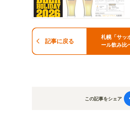
札幌「サッポ
記事に戻る
ール飲み比
この記事をシェア