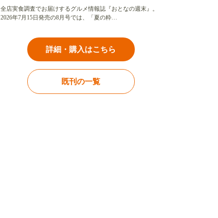
全店実食調査でお届けするグルメ情報誌『おとなの週末』。
2026年7月15日発売の8月号では、「夏の粋…
詳細・購入はこちら
既刊の一覧